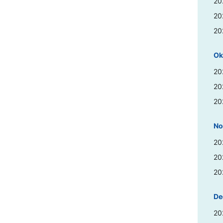
20
20
20
Ok
20
20
20
No
20
20
20
De
20