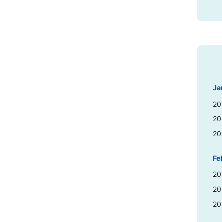
Ja
20
20
20
Fe
20
20
20