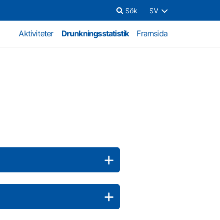
Sök
SV
Aktiviteter
Drunkningsstatistik
Framsida