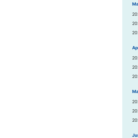
Ma
20
20
20
Apr
20
20
20
Ma
20
20
20
Ju