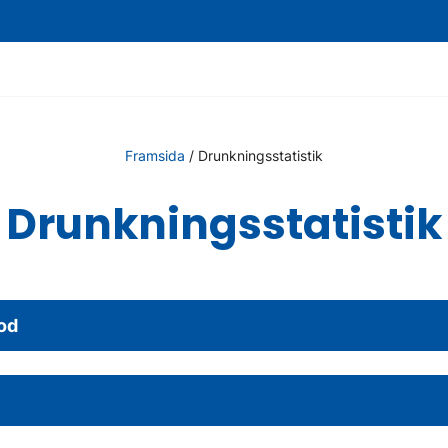
Framsida
/
Drunkningsstatistik
Drunkningsstatistik
od