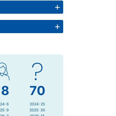
18
70
24: 6
2024: 25
25: 9
2025: 30
26: 3
2026: 15