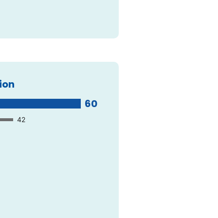
ion
60
42