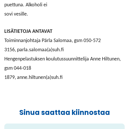
puettuna. Alkoholi ei
sovi vesille.
LISÄTIETOJA ANTAVAT
Toiminnanjohtaja Pärla Salomaa, gsm 050-572
3156, parla.salomaa(a)suh.fi
Hengenpelastuksen koulutussuunnittelija Anne Hiltunen,
gsm 044-018
1879, anne.hiltunen(a)suh.fi
Sinua saattaa kiinnostaa