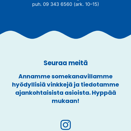
puh. 09 343 6560 (ark. 10–15)
Seuraa meitä
Annamme somekanavillamme
hyödyllisiä vinkkejä ja tiedotamme
ajankohtaisista asioista. Hyppää
mukaan!