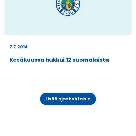
7.7.2014
Kesäkuussa hukkui 12 suomalaista
Lisää ajankohtaisia