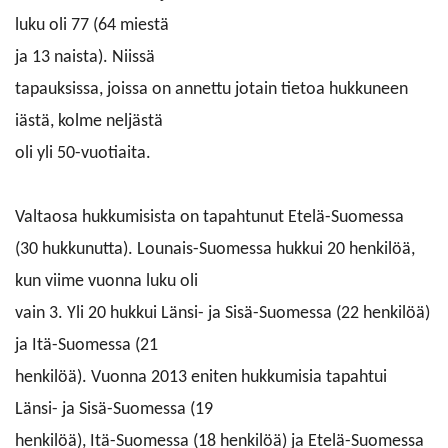
luku oli 77 (64 miestä
ja 13 naista)
. Niissä
tapauksissa, joissa on annettu jotain tietoa hukkuneen
iästä, kolme neljästä
oli yli 50-vuotiaita.
Valtaosa hukkumisista on tapahtunut Etelä-Suomessa
(30 hukkunutta). Lounais-Suomessa hukkui 20 henkilöä,
kun viime vuonna luku oli
vain 3. Yli 20 hukkui Länsi- ja Sisä-Suomessa (22 henkilöä)
ja Itä-Suomessa (21
henkilöä). Vuonna 2013 eniten hukkumisia tapahtui
Länsi- ja Sisä-Suomessa (19
henkilöä), Itä-Suomessa (18 henkilöä) ja Etelä-Suomessa