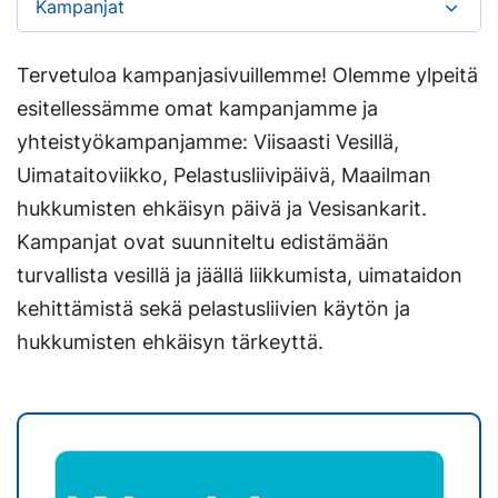
Kampanjat
Tervetuloa kampanjasivuillemme! Olemme ylpeitä
esitellessämme omat kampanjamme ja
yhteistyökampanjamme: Viisaasti Vesillä,
Uimataitoviikko, Pelastusliivipäivä, Maailman
hukkumisten ehkäisyn päivä ja Vesisankarit.
Kampanjat ovat suunniteltu edistämään
turvallista vesillä ja jäällä liikkumista, uimataidon
kehittämistä sekä pelastusliivien käytön ja
hukkumisten ehkäisyn tärkeyttä.