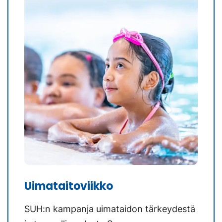
Uimataitoviikko
SUH:n kampanja uimataidon tärkeydestä