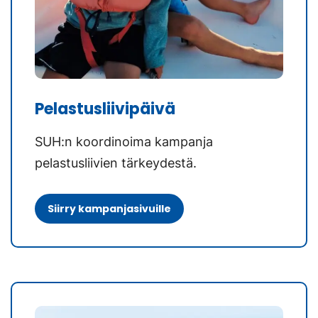
Pelastusliivipäivä
SUH:n koordinoima kampanja
pelastusliivien tärkeydestä.
Siirry kampanjasivuille