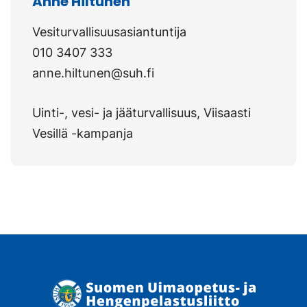
Anne Hiltunen
Vesiturvallisuusasiantuntija
010 3407 333
anne.hiltunen@suh.fi
Uinti-, vesi- ja jääturvallisuus, Viisaasti
Vesillä -kampanja