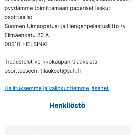
pyydämme toimittamaan paperiset laskut
osoitteella:
Suomen Uimaopetus- ja Hengenpelastusliitto ry
Elimäenkatu 20 A
00510 HELSINKI
Tiedustelut verkkokaupan tilauksista
osoitteeseen: tilaukset@suh.fi
Hallituksemme ja valiokuntiemme jäsenet
Henkilöstö