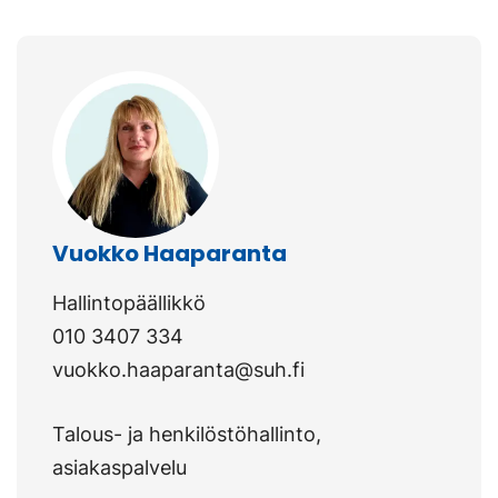
Vuokko Haaparanta
Hallintopäällikkö
010 3407 334
vuokko.haaparanta@suh.fi
Talous- ja henkilöstöhallinto,
asiakaspalvelu