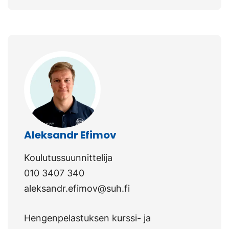
Aleksandr Efimov
Koulutussuunnittelija
010 3407 340
aleksandr.efimov@suh.fi
Hengenpelastuksen kurssi- ja