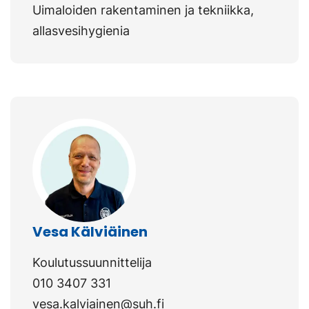
Uimaloiden rakentaminen ja tekniikka,
allasvesihygienia
Vesa Kälviäinen
Koulutussuunnittelija
010 3407 331
vesa.kalviainen@suh.fi