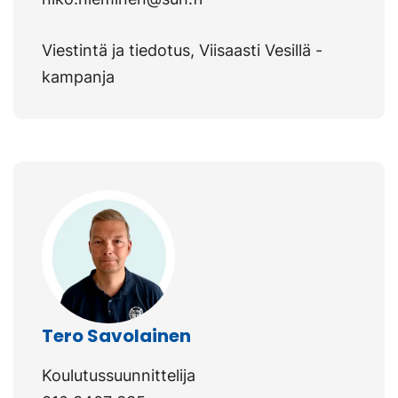
Viestintä ja tiedotus, Viisaasti Vesillä -
kampanja
Tero Savolainen
Koulutussuunnittelija