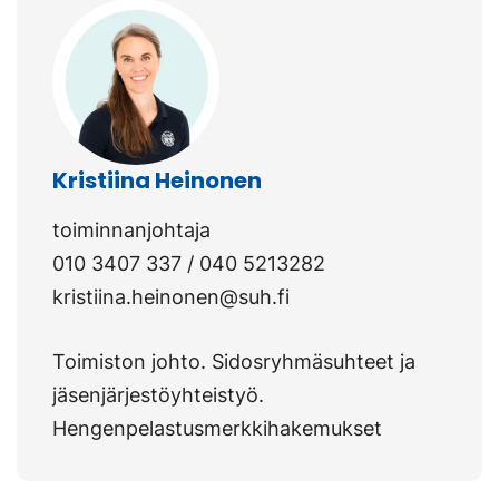
Kristiina Heinonen
toiminnanjohtaja
010 3407 337 / 040 5213282
kristiina.heinonen@suh.fi
Toimiston johto. Sidosryhmäsuhteet ja
jäsenjärjestöyhteistyö.
Hengenpelastusmerkkihakemukset