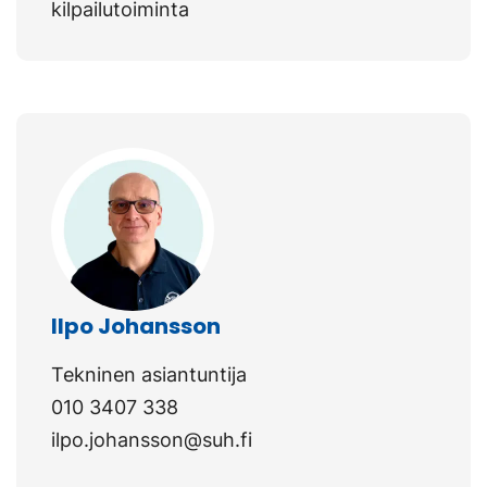
kilpailutoiminta
Ilpo Johansson
Tekninen asiantuntija
010 3407 338
ilpo.johansson@suh.fi