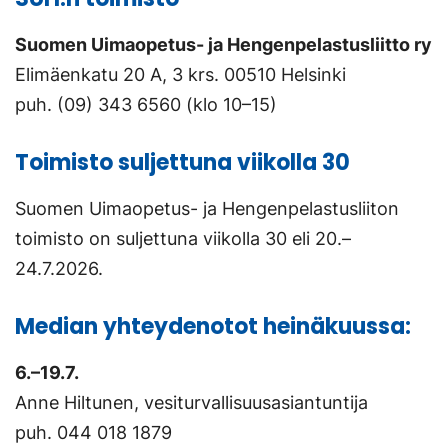
Suomen Uimaopetus- ja Hengenpelastusliitto ry
Elimäenkatu 20 A, 3 krs. 00510 Helsinki
puh. (09) 343 6560 (klo 10–15)
Toimisto suljettuna viikolla 30
Suomen Uimaopetus- ja Hengenpelastusliiton
toimisto on suljettuna viikolla 30 eli 20.–
24.7.2026.
Median yhteydenotot heinäkuussa:
6.–19.7.
Anne Hiltunen, vesiturvallisuusasiantuntija
puh. 044 018 1879