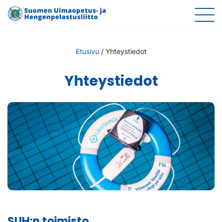
Etusivu
/
Yhteystiedot
Yhteystiedot
SUH:n toimisto