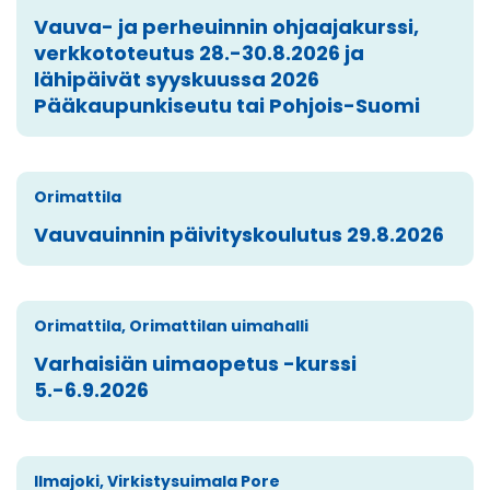
Vauva- ja perheuinnin ohjaajakurssi,
verkkototeutus 28.-30.8.2026 ja
lähipäivät syyskuussa 2026
Pääkaupunkiseutu tai Pohjois-Suomi
Orimattila
Vauvauinnin päivityskoulutus 29.8.2026
Orimattila, Orimattilan uimahalli
Varhaisiän uimaopetus -kurssi
5.-6.9.2026
Ilmajoki, Virkistysuimala Pore