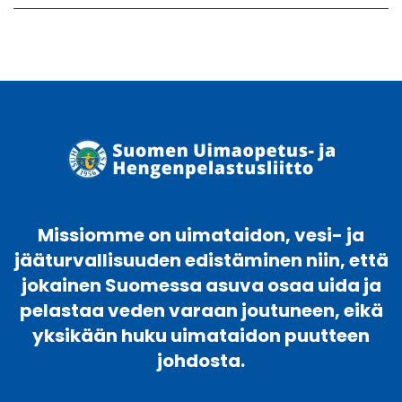
Missiomme on uimataidon, vesi- ja
jääturvallisuuden edistäminen niin, että
jokainen Suomessa asuva osaa uida ja
pelastaa veden varaan joutuneen, eikä
yksikään huku uimataidon puutteen
johdosta.