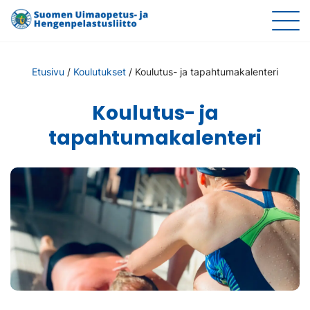
Etusivu
/
Koulutukset
/
Koulutus- ja tapahtumakalenteri
Koulutus- ja
tapahtumakalenteri