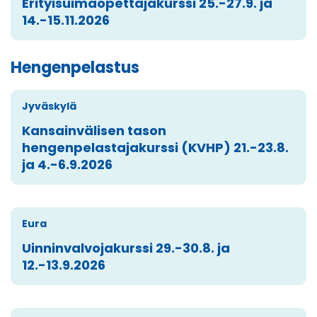
Erityisuimaopettajakurssi 25.-27.9. ja
14.-15.11.2026
Hengenpelastus
Jyväskylä
Kansainvälisen tason
hengenpelastajakurssi (KVHP) 21.-23.8.
ja 4.-6.9.2026
Eura
Uinninvalvojakurssi 29.-30.8. ja
12.-13.9.2026