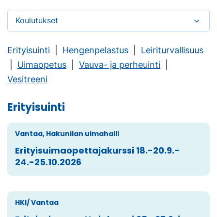
Koulutukset
Erityisuinti
|
Hengenpelastus
|
Leiriturvallisuus
|
Uimaopetus
|
Vauva- ja perheuinti
|
Vesitreeni
Erityisuinti
Vantaa, Hakunilan uimahalli
Erityisuimaopettajakurssi 18.-20.9.-
24.-25.10.2026
HKI/ Vantaa