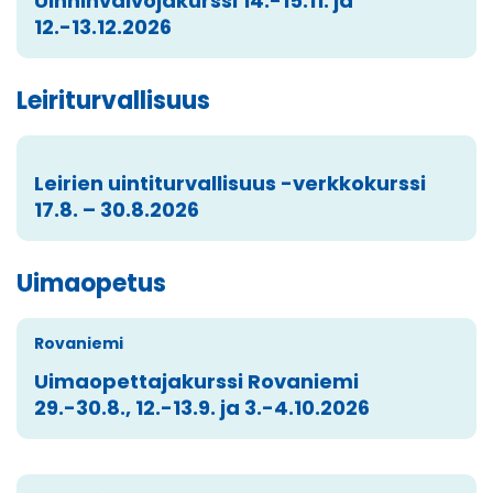
Uinninvalvojakurssi 14.-15.11. ja
12.-13.12.2026
Leiriturvallisuus
Leirien uintiturvallisuus -verkkokurssi
17.8. – 30.8.2026
Uimaopetus
Rovaniemi
Uimaopettajakurssi Rovaniemi
29.-30.8., 12.-13.9. ja 3.-4.10.2026