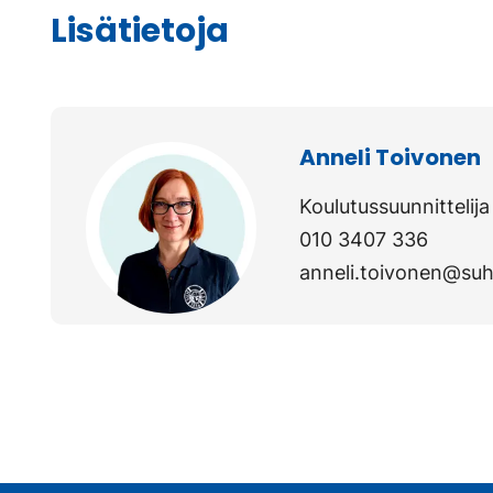
Lisätietoja
Anneli Toivonen
Koulutussuunnittelija
010 3407 336
anneli.toivonen@suh.