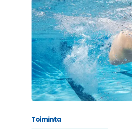
Toiminta