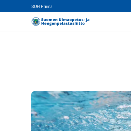
SUH Priima