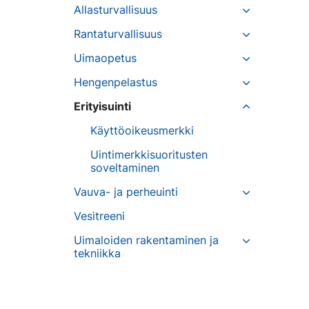
Allasturvallisuus
Rantaturvallisuus
Uimaopetus
Hengenpelastus
Erityisuinti
Käyttöoikeusmerkki
Uintimerkkisuoritusten
soveltaminen
Vauva- ja perheuinti
Vesitreeni
Uimaloiden rakentaminen ja
tekniikka