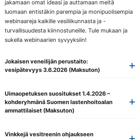
jakamaan omat ideasi ja auttamaan meitä
luomaan entistäkin parempia ja monipuolisempia
webinaareja kaikille vesiliikunnasta ja -
turvallisuudesta kiinnostuneille. Tule mukaan ja
sukella webinaarien syvyyksiin!
Jokaisen veneilijän perustaito:
vesipätevyys 3.6.2026 (Maksuton)
Uimaopetuksen suositukset 1.4.2026 –
kohderyhmänä Suomen lastenhoitoalan
ammattilaiset (Maksuton)
Vinkkejä vesitreenin ohjaukseen