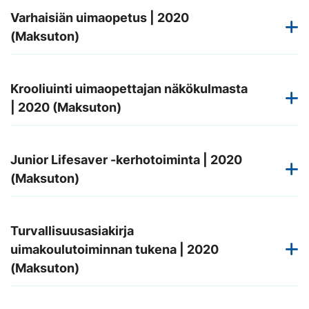
Varhaisiän uimaopetus | 2020
(Maksuton)
Krooliuinti uimaopettajan näkökulmasta
| 2020 (Maksuton)
Junior Lifesaver -kerhotoiminta | 2020
(Maksuton)
Turvallisuusasiakirja
uimakoulutoiminnan tukena | 2020
(Maksuton)