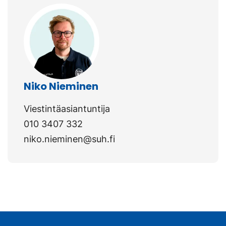
Niko Nieminen
Viestintäasiantuntija
010 3407 332
niko.nieminen@suh.fi