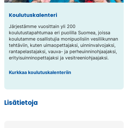
Koulutuskalenteri
Järjestämme vuosittain yli 200
koulutustapahtumaa eri puolilla Suomea, joissa
koulutamme osallistujia monipuolisiin vesiliikunnan
tehtäviin, kuten uimaopettajaksi, uinninvalvojaksi,
rantapelastajaksi, vauva- ja perheuinninohjaajaksi,
erityisuinninopettajaksi ja vesitreeniohjaajaksi.
Kurkkaa koulutuskalenteriin
Lisätietoja