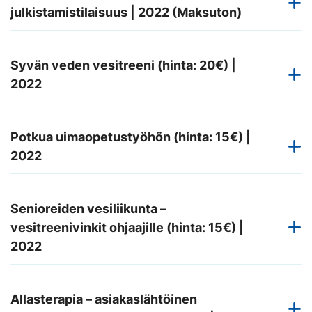
julkistamistilaisuus | 2022 (Maksuton)
Syvän veden vesitreeni (hinta: 20€) |
2022
Potkua uimaopetustyöhön (hinta: 15€) |
2022
Senioreiden vesiliikunta –
vesitreenivinkit ohjaajille (hinta: 15€) |
2022
Allasterapia – asiakaslähtöinen