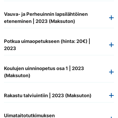
Vauva- ja Perheuinnin lapsilähtöinen
eteneminen | 2023 (Maksuton)
Potkua uimaopetukseen (hinta: 20€) |
2023
Koulujen uinninopetus osa 1 | 2023
(Maksuton)
Rakastu talviuintiin | 2023 (Maksuton)
Uimataitotutkimuksen