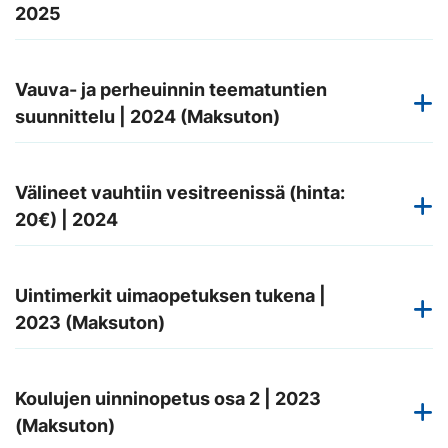
2025
Vauva- ja perheuinnin teematuntien
suunnittelu | 2024 (Maksuton)
Välineet vauhtiin vesitreenissä (hinta:
20€) | 2024
Uintimerkit uimaopetuksen tukena |
2023 (Maksuton)
Koulujen uinninopetus osa 2 | 2023
(Maksuton)