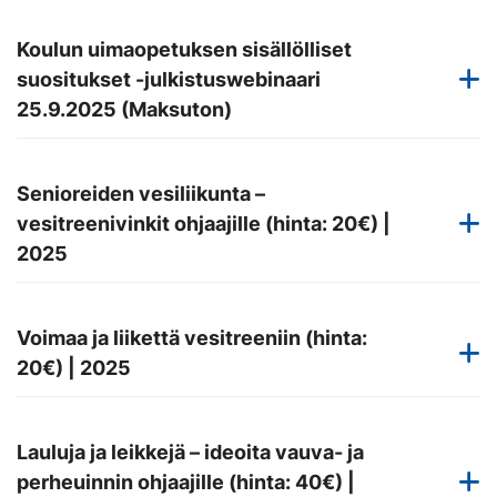
Koulun uimaopetuksen sisällölliset
suositukset -julkistuswebinaari
25.9.2025 (Maksuton)
Senioreiden vesiliikunta –
vesitreenivinkit ohjaajille (hinta: 20€) |
2025
Voimaa ja liikettä vesitreeniin (hinta:
20€) | 2025
Lauluja ja leikkejä – ideoita vauva- ja
perheuinnin ohjaajille (hinta: 40€) |