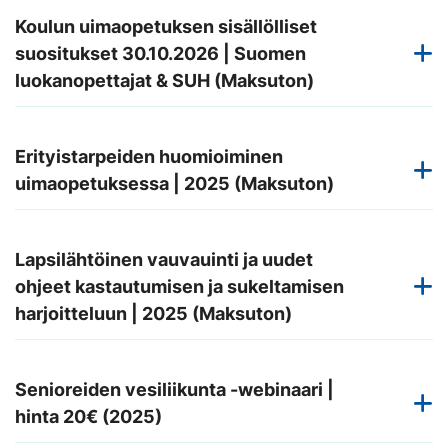
Koulun uimaopetuksen sisällölliset
suositukset 30.10.2026 | Suomen
luokanopettajat & SUH (Maksuton)
Erityistarpeiden huomioiminen
uimaopetuksessa | 2025 (Maksuton)
Lapsilähtöinen vauvauinti ja uudet
ohjeet kastautumisen ja sukeltamisen
harjoitteluun | 2025 (Maksuton)
Senioreiden vesiliikunta -webinaari |
hinta 20€ (2025)