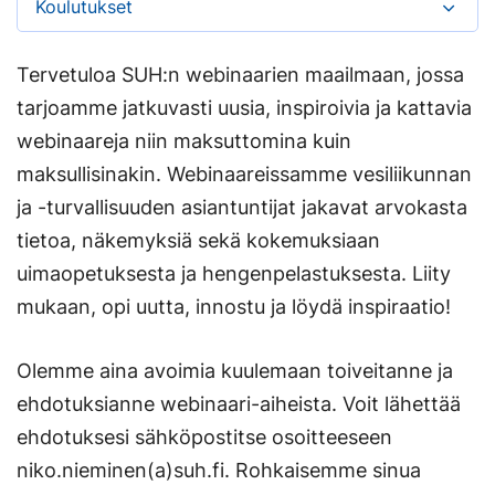
Koulutukset
Tervetuloa SUH:n webinaarien maailmaan, jossa
tarjoamme jatkuvasti uusia, inspiroivia ja kattavia
webinaareja niin maksuttomina kuin
maksullisinakin. Webinaareissamme vesiliikunnan
ja -turvallisuuden asiantuntijat jakavat arvokasta
tietoa, näkemyksiä sekä kokemuksiaan
uimaopetuksesta ja hengenpelastuksesta. Liity
mukaan, opi uutta, innostu ja löydä inspiraatio!
Olemme aina avoimia kuulemaan toiveitanne ja
ehdotuksianne webinaari-aiheista. Voit lähettää
ehdotuksesi sähköpostitse osoitteeseen
niko.nieminen(a)suh.fi. Rohkaisemme sinua