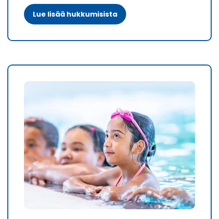
Lue lisää hukkumisista