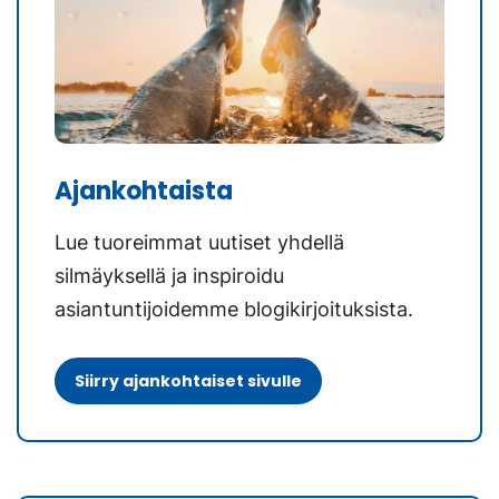
Ajankohtaista
Lue tuoreimmat uutiset yhdellä
silmäyksellä ja inspiroidu
asiantuntijoidemme blogikirjoituksista.
Siirry ajankohtaiset sivulle