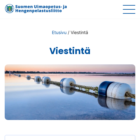
Etusivu
/
Viestintä
Viestintä