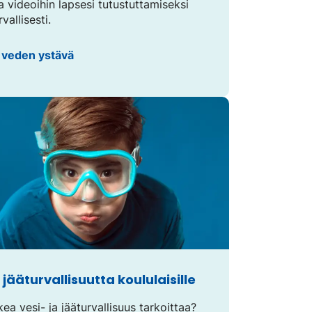
ja videoihin lapsesi tutustuttamiseksi
vallisesti.
 veden ystävä
 jääturvallisuutta koululaisille
ea vesi- ja jääturvallisuus tarkoittaa?