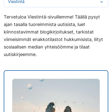
Viestintä
Tervetuloa Viestintä-sivuillemme! Täällä pysyt
ajan tasalla tuoreimmista uutisista, luet
kiinnostavimmat blogikirjoitukset, tarkistat
viimeisimmät enakkotilastot hukkumisista, liityt
sosiaalisen median yhteisöömme ja tilaat
uutiskirjeemme.