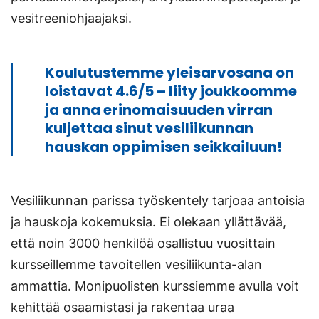
vesitreeniohjaajaksi.
Koulutustemme yleisarvosana on
loistavat 4.6/5 – liity joukkoomme
ja anna erinomaisuuden virran
kuljettaa sinut vesiliikunnan
hauskan oppimisen seikkailuun!
Vesiliikunnan parissa työskentely tarjoaa antoisia
ja hauskoja kokemuksia. Ei olekaan yllättävää,
että noin 3000 henkilöä osallistuu vuosittain
kursseillemme tavoitellen vesiliikunta-alan
ammattia. Monipuolisten kurssiemme avulla voit
kehittää osaamistasi ja rakentaa uraa