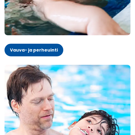
Vauva- ja perheuinti