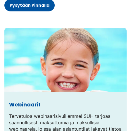
Pysytään Pinnalla
Webinaarit
Tervetuloa webinaarisivuillemme! SUH tarjoaa
säännöllisesti maksuttomia ja maksullisia
webinaareja, joissa alan asiantuntijat jakavat tietoa