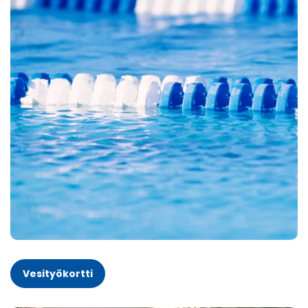
Vesityökortti