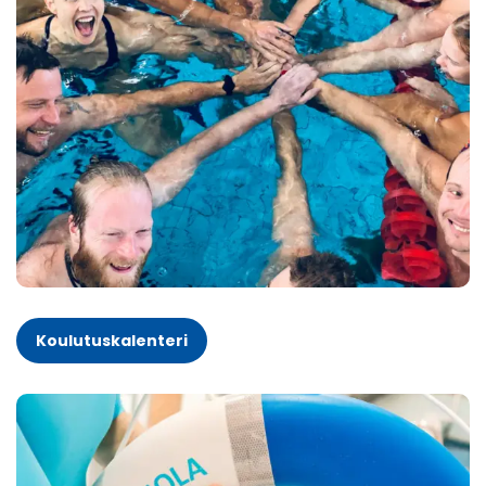
Koulutuskalenteri