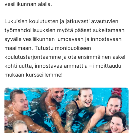
vesiliikunnan alalla.
Lukuisien koulutusten ja jatkuvasti avautuvien
työmahdollisuuksien myötä pääset sukeltamaan
syvälle vesiliikunnan lumoavaan ja innostavaan
maailmaan. Tutustu monipuoliseen
koulutustarjontaamme ja ota ensimmäinen askel
kohti uutta, innostavaa ammattia – ilmoittaudu
mukaan kursseillemme!