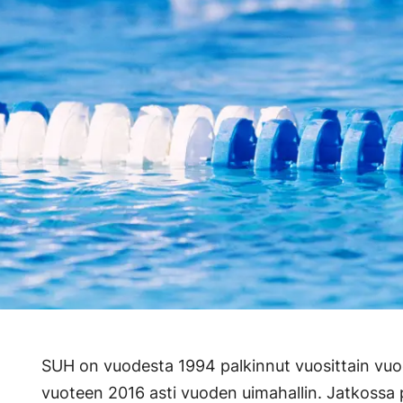
SUH on vuodesta 1994 palkinnut vuosittain vuod
vuoteen 2016 asti vuoden uimahallin. Jatkossa