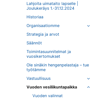
Lahjoita uimataito lapselle |
Joulukeräys 1.-31.12.2024
Historiaa
Organisaatiomme
Strategia ja arvot
Säännöt
Toimintasuunnitelmat ja
vuosikertomukset
Ole sinäkin hengenpelastaja – tue
työtämme
Vastuullisuus
Vuoden vesiliikuntapaikka
Vuoden valinnat