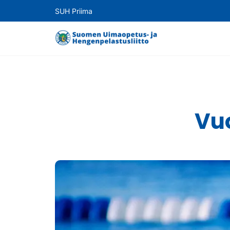
SUH Priima
Vu