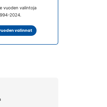
e vuoden valintoja
 1994-2024.
vuoden valinnat
a