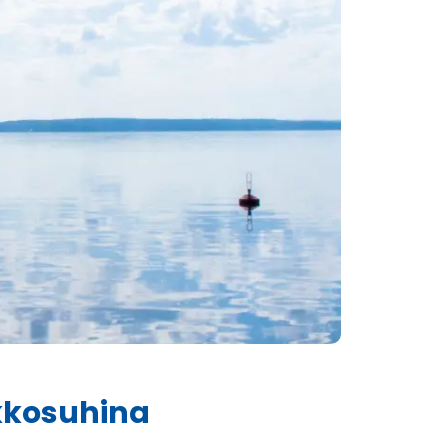
rkkosuhina