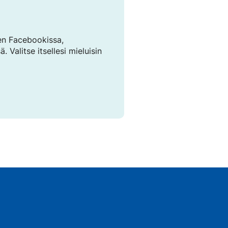
ten Facebookissa,
 Valitse itsellesi mieluisin