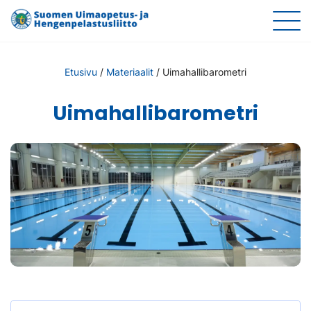
Etusivu
/
Materiaalit
/
Uimahallibarometri
Uimahallibarometri