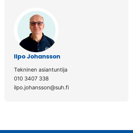
Ilpo Johansson
Tekninen asiantuntija
010 3407 338
ilpo.johansson@suh.fi