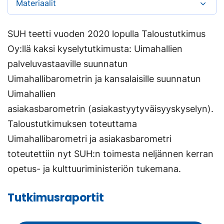
Materiaalit
SUH teetti vuoden 2020 lopulla Taloustutkimus
Oy:llä kaksi kyselytutkimusta: Uimahallien
palveluvastaaville suunnatun
Uimahallibarometrin ja kansalaisille suunnatun
Uimahallien
asiakasbarometrin (asiakastyytyväisyyskyselyn).
Taloustutkimuksen toteuttama
Uimahallibarometri ja asiakasbarometri
toteutettiin nyt SUH:n toimesta neljännen kerran
opetus- ja kulttuuriministeriön tukemana.
Tutkimusraportit