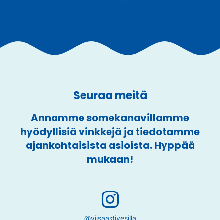
Seuraa meitä
Annamme somekanavillamme
hyödyllisiä vinkkejä ja tiedotamme
ajankohtaisista asioista. Hyppää
mukaan!
@viisaastivesilla