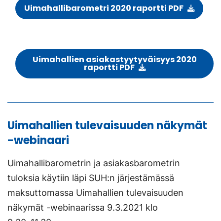
Uimahallibarometri 2020 raportti PDF
Uimahallien asiakastyytyväisyys 2020
raportti PDF
Uimahallien tulevaisuuden näkymät
-webinaari
Uimahallibarometrin ja asiakasbarometrin
tuloksia käytiin läpi SUH:n järjestämässä
maksuttomassa Uimahallien tulevaisuuden
näkymät -webinaarissa 9.3.2021 klo