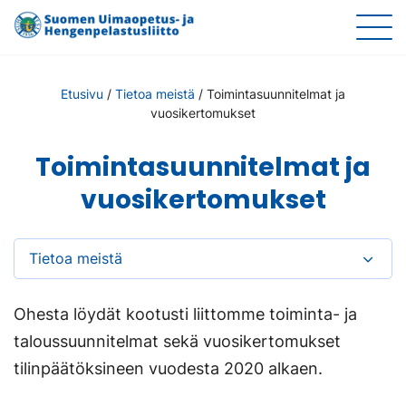
Etusivu
/
Tietoa meistä
/
Toimintasuunnitelmat ja
vuosikertomukset
Toimintasuunnitelmat ja
vuosikertomukset
Tietoa meistä
Ohesta löydät kootusti liittomme toiminta- ja
taloussuunnitelmat sekä vuosikertomukset
tilinpäätöksineen vuodesta 2020 alkaen.