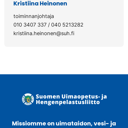
Kristiina Heinonen
toiminnanjohtaja
010 3407 337 / 040 5213282
kristiina.heinonen@suh.fi
Missiomme on uimataidon, vesi- ja