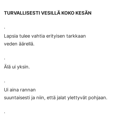
TURVALLISESTI VESILLÄ KOKO KESÄN
·
Lapsia tulee vahtia erityisen tarkkaan
veden äärellä.
·
Älä ui yksin.
·
Ui aina rannan
suuntaisesti ja niin, että jalat ylettyvät pohjaan.
·