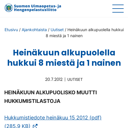
Etusivu
/
Ajankohtaista
/
Uutiset
/
Heinäkuun alkupuolella hukkui
8 miestä ja 1 nainen
Heinäkuun alkupuolella
hukkui 8 miestä ja 1 nainen
20.7.2012
UUTISET
HEINÄKUUN ALKUPUOLISKO MUUTTI
HUKKUMISTILASTOJA
Hukkumistiedote heinäkuu 15 2012 (pdf)
(Vieraile
(285.9 KB)