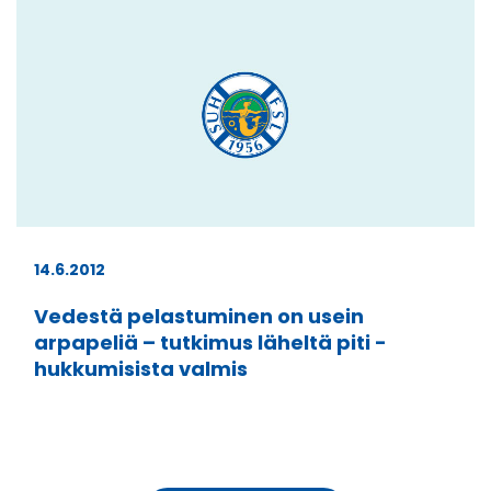
14.6.2012
Vedestä pelastuminen on usein
arpapeliä – tutkimus läheltä piti -
hukkumisista valmis