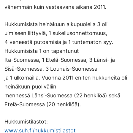
vähemmän kuin vastaavana aikana 2011.
Hukkumisista heinäkuun alkupuolella 3 oli
uimiseen liittyviä, 1 sukellusonnettomuus,
4 veneestä putoamisia ja 1 tuntematon syy.
Hukkumisista 1 on tapahtunut
Itä-Suomessa, 1 Etelä-Suomessa, 3 Länsi- ja
Sisä-Suomessa, 3 Lounais-Suomessa
ja 1 ulkomailla. Vuonna 2011 eniten hukkuneita oli
heinäkuun puoliväliin
mennessä Länsi-Suomessa (22 henkilöä) sekä
Etelä-Suomessa (20 henkilöä).
Hukkumistilastot:
www.suh.fi/hukkumistilastot