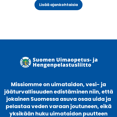
Lisää ajankohtaisia
Missiomme on uimataidon, vesi- ja
jääturvallisuuden edistäminen niin, että
jokainen Suomessa asuva osaa uida ja
pelastaa veden varaan joutuneen, eikä
yksikään huku uimataidon puutteen