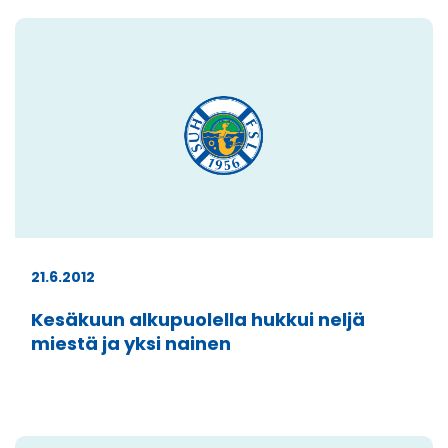
21.6.2012
Kesäkuun alkupuolella hukkui neljä
miestä ja yksi nainen