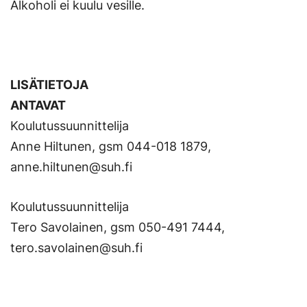
Alkoholi ei kuulu vesille.
LISÄTIETOJA
ANTAVAT
Koulutussuunnittelija
Anne Hiltunen, gsm 044-018 1879,
anne.hiltunen@suh.fi
Koulutussuunnittelija
Tero Savolainen, gsm 050-491 7444,
tero.savolainen@suh.fi