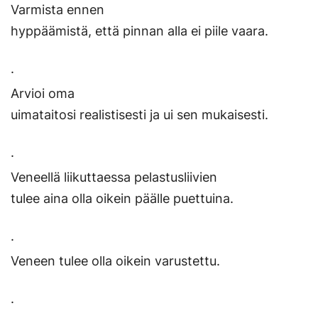
Varmista ennen
hyppäämistä, että pinnan alla ei piile vaara.
·
Arvioi oma
uimataitosi realistisesti ja ui sen mukaisesti.
·
Veneellä liikuttaessa pelastusliivien
tulee aina olla oikein päälle puettuina.
·
Veneen tulee olla oikein varustettu.
·