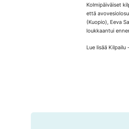
Kolmipäiväiset kil
että avovesiolosu
(Kuopio), Eeva Sa
loukkaantui ennen 
Lue lisää Kilpailu -