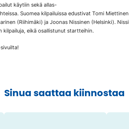
pailut käytiin sekä allas-
hteissa. Suomea kilpailuissa edustivat Tomi Miettinen
arinen (Riihimäki) ja Joonas Nissinen (Helsinki). Niss
kilpailuja, eikä osallistunut startteihin.
sivuilta!
Sinua saattaa kiinnostaa