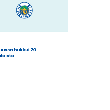
uussa hukkui 20
laista