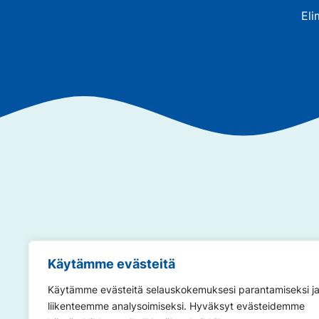
Eli
Annamme so
Käytämme evästeitä
Käytämme evästeitä selauskokemuksesi parantamiseksi j
liikenteemme analysoimiseksi. Hyväksyt evästeidemme