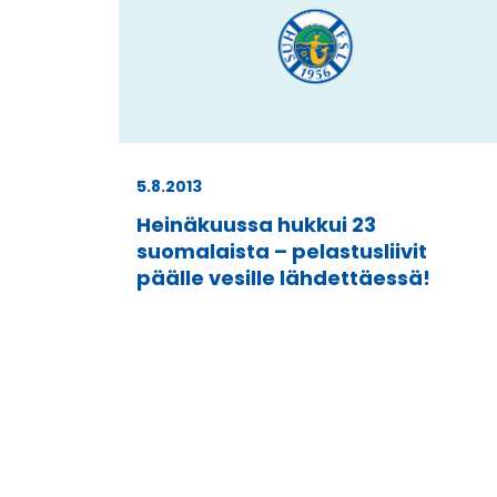
5.8.2013
Heinäkuussa hukkui 23
suomalaista – pelastusliivit
päälle vesille lähdettäessä!