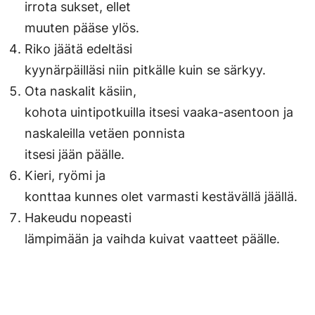
irrota sukset, ellet
muuten pääse ylös.
Riko jäätä edeltäsi
kyynärpäilläsi niin pitkälle kuin se särkyy.
Ota naskalit käsiin,
kohota uintipotkuilla itsesi vaaka-asentoon ja
naskaleilla vetäen ponnista
itsesi jään päälle.
Kieri, ryömi ja
konttaa kunnes olet varmasti kestävällä jäällä.
Hakeudu nopeasti
lämpimään ja vaihda kuivat vaatteet päälle.