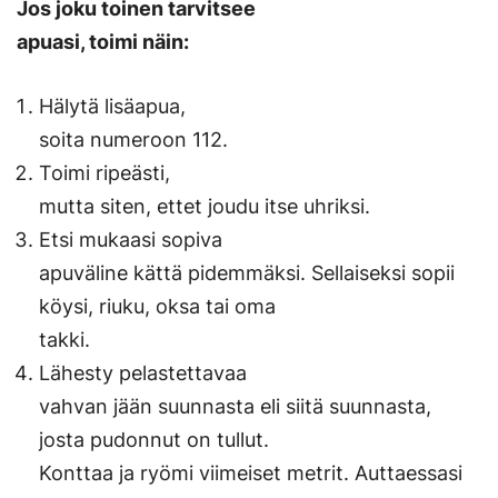
Jos joku toinen tarvitsee
apuasi, toimi näin:
Hälytä lisäapua,
soita numeroon 112.
Toimi ripeästi,
mutta siten, ettet joudu itse uhriksi.
Etsi mukaasi sopiva
apuväline kättä pidemmäksi. Sellaiseksi sopii
köysi, riuku, oksa tai oma
takki.
Lähesty pelastettavaa
vahvan jään suunnasta eli siitä suunnasta,
josta pudonnut on tullut.
Konttaa ja ryömi viimeiset metrit. Auttaessasi