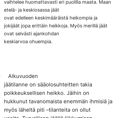
vaihtelee huomattavasti eri puolilla maata. Maan
etelä- ja keskiosassa jäät
ovat edelleen keskimääräistä heikompia ja
jokijäät jopa erittäin heikkoja. Myös merillä jäät
ovat selvästi ajankohdan
keskiarvoa ohuempia.
– Alkuvuoden
jäätilanne on sääolosuhteitten takia
poikkeuksellisen heikko. Jäihin on
hukkunut tavanomaista enemmän ihmisiä ja
myös läheltä piti –tilanteita on ollut