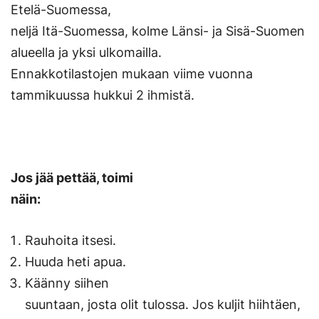
Etelä-Suomessa,
neljä Itä-Suomessa, kolme Länsi- ja Sisä-Suomen
alueella ja yksi ulkomailla.
Ennakkotilastojen mukaan viime vuonna
tammikuussa hukkui 2 ihmistä.
Jos jää pettää, toimi
näin:
Rauhoita itsesi.
Huuda heti apua.
Käänny siihen
suuntaan, josta olit tulossa. Jos kuljit hiihtäen,