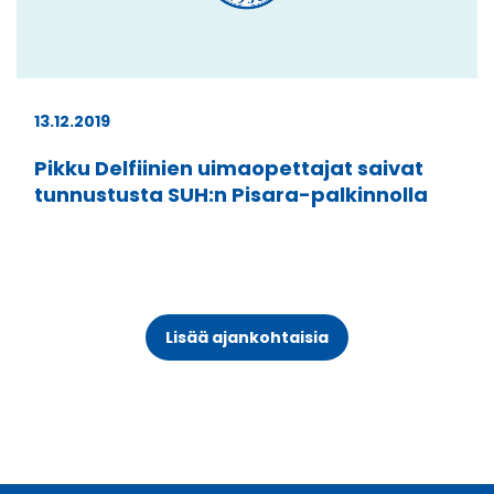
13.12.2019
Pikku Delfiinien uimaopettajat saivat
tunnustusta SUH:n Pisara-palkinnolla
Lisää ajankohtaisia