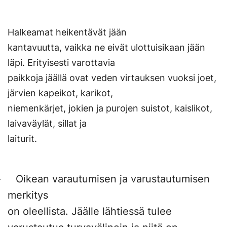
Halkeamat heikentävät jään
kantavuutta, vaikka ne eivät ulottuisikaan jään
läpi. Erityisesti varottavia
paikkoja jäällä ovat veden virtauksen vuoksi joet,
järvien kapeikot, karikot,
niemenkärjet, jokien ja purojen suistot, kaislikot,
laivaväylät, sillat ja
laiturit.
– Oikean varautumisen ja varustautumisen
merkitys
on oleellista. Jäälle lähtiessä tulee