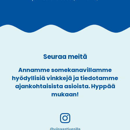
Seuraa meitä
Annamme somekanavillamme
hyödyllisiä vinkkejä ja tiedotamme
ajankohtaisista asioista. Hyppää
mukaan!
@viisaastivesilla