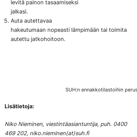
levitä painon tasaamiseksi
jalkasi.
Auta autettavaa
hakeutumaan nopeasti lämpimään tai toimita
autettu jatkohoitoon.
SUH:n ennakkotilastoihin per
Lisätietoja:
Niko Nieminen, viestintäasiantuntija, puh. 0400
469 202, niko.nieminen(at)suh.fi