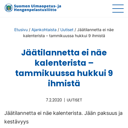
Etusivu
/
Ajankohtaista
/
Uutiset
/
Jäätilannetta ei näe
kalenterista – tammikuussa hukkui 9 ihmistä
Jäätilannetta ei näe
kalenterista –
tammikuussa hukkui 9
ihmistä
7.2.2020
UUTISET
Jäätilannetta ei näe kalenterista. Jään paksuus ja
kestävyys