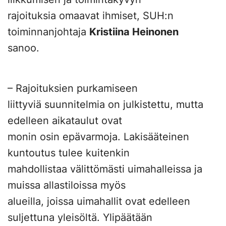
rajoituksia omaavat ihmiset, SUH:n
toiminnanjohtaja
Kristiina Heinonen
sanoo.
– Rajoituksien purkamiseen
liittyviä suunnitelmia on julkistettu, mutta
edelleen aikataulut ovat
monin osin epävarmoja. Lakisääteinen
kuntoutus tulee kuitenkin
mahdollistaa välittömästi uimahalleissa ja
muissa allastiloissa myös
alueilla, joissa uimahallit ovat edelleen
suljettuna yleisöltä. Ylipäätään