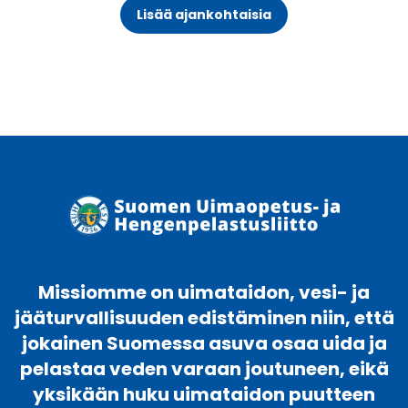
Lisää ajankohtaisia
Missiomme on uimataidon, vesi- ja
jääturvallisuuden edistäminen niin, että
jokainen Suomessa asuva osaa uida ja
pelastaa veden varaan joutuneen, eikä
yksikään huku uimataidon puutteen