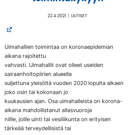
22.4.2021
UUTISET
Uimahallien toimintaa on koronaepidemian
aikana rajoitettu
vahvasti. Uimahallit ovat olleet useiden
sairaanhoitopiirien alueella
suljettuna yleisöltä vuoden 2020 lopulta alkaen
joko osin tai kokonaan jo
kuukausien ajan. Osa uimahalleista on korona-
aikana mahdollistanut allasvuoroja
niille, joille uinti tai vesiliikunta on erityisen
tärkeää terveydellisistä tai