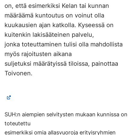
on, että esimerkiksi Kelan tai kunnan
määräämä kuntoutus on voinut olla
kuukausien ajan katkolla. Kyseessä on
kuitenkin lakisääteinen palvelu,
jonka toteuttaminen tulisi olla mahdollista
myös rajoitusten aikana
suljetuksi määrätyissä tiloissa, painottaa
Toivonen.
SUH:n aiempien selvitysten mukaan kunnissa on
toteutettu
esimerkiksi omia allasvuoroja erityisryhmien