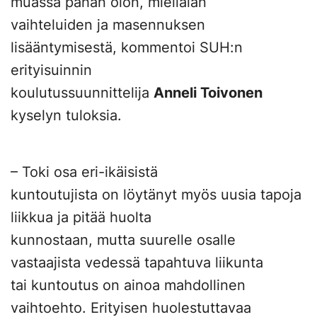
muassa pahan olon, mielialan
vaihteluiden ja masennuksen
lisääntymisestä, kommentoi SUH:n
erityisuinnin
koulutussuunnittelija
Anneli Toivonen
kyselyn tuloksia.
– Toki osa eri-ikäisistä
kuntoutujista on löytänyt myös uusia tapoja
liikkua ja pitää huolta
kunnostaan, mutta suurelle osalle
vastaajista vedessä tapahtuva liikunta
tai kuntoutus on ainoa mahdollinen
vaihtoehto. Erityisen huolestuttavaa