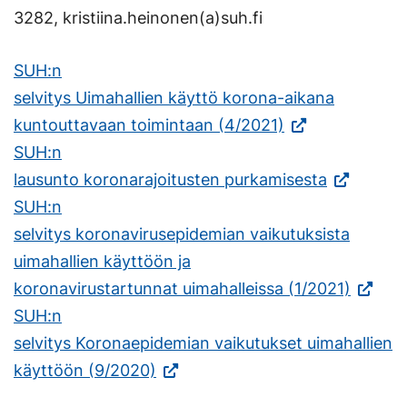
3282, kristiina.heinonen(a)suh.fi
SUH:n
selvitys Uimahallien käyttö korona-aikana
kuntouttavaan toimintaan (4/2021)
SUH:n
lausunto koronarajoitusten purkamisesta
SUH:n
selvitys koronavirusepidemian vaikutuksista
uimahallien käyttöön ja
koronavirustartunnat uimahalleissa (1/2021)
SUH:n
selvitys Koronaepidemian vaikutukset uimahallien
käyttöön (9/2020)