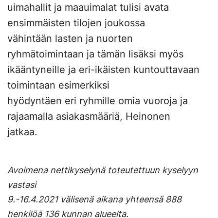
uimahallit ja maauimalat tulisi avata
ensimmäisten tilojen joukossa
vähintään lasten ja nuorten
ryhmätoimintaan ja tämän lisäksi myös
ikääntyneille ja eri-ikäisten kuntouttavaan
toimintaan esimerkiksi
hyödyntäen eri ryhmille omia vuoroja ja
rajaamalla asiakasmääriä, Heinonen
jatkaa.
Avoimena nettikyselynä toteutettuun kyselyyn
vastasi
9.-16.4.2021 välisenä aikana yhteensä 888
henkilöä 136 kunnan alueelta.