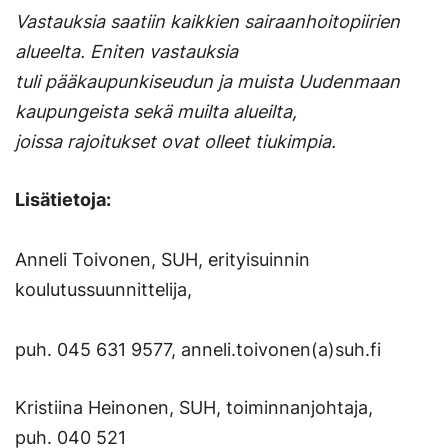
Vastauksia saatiin kaikkien sairaanhoitopiirien
alueelta. Eniten vastauksia
tuli pääkaupunkiseudun ja muista Uudenmaan
kaupungeista sekä muilta alueilta,
joissa rajoitukset ovat olleet tiukimpia.
Lisätietoja:
Anneli Toivonen, SUH, erityisuinnin
koulutussuunnittelija,
puh. 045 631 9577, anneli.toivonen(a)suh.fi
Kristiina Heinonen, SUH, toiminnanjohtaja,
puh. 040 521