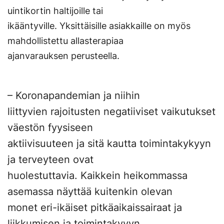
uintikortin haltijoille tai
ikääntyville. Yksittäisille asiakkaille on myös
mahdollistettu allasterapiaa
ajanvarauksen perusteella.
– Koronapandemian ja niihin
liittyvien rajoitusten negatiiviset vaikutukset
väestön fyysiseen
aktiivisuuteen ja sitä kautta toimintakykyyn
ja terveyteen ovat
huolestuttavia. Kaikkein heikommassa
asemassa näyttää kuitenkin olevan
monet eri-ikäiset pitkäaikaissairaat ja
liikkumisen ja toimintakyvyn