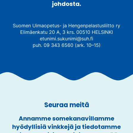
johdosta.
Suomen Uimaopetus- ja Hengenpelastusliitto ry
Elimäenkatu 20 A, 3 krs. 00510 HELSINKI
etunimi.sukunimi@suh.fi
puh. 09 343 6560 (ark. 10–15)
Seuraa meitä
Annamme somekanavillamme
hyödyllisiä vinkkejä ja tiedotamme