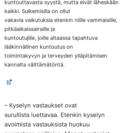
kuntouttavasta syystä, mutta eivät läheskään
kaikki. Sulkemisilla on ollut
vakavia vaikutuksia etenkin niille vammaisille,
pitkäaikaissairaille ja
kuntoutujille, joille altaassa tapahtuva
lääkinnällinen kuntoutus on
toimintakyvyn ja terveyden ylläpitämisen
kannalta välttämätöntä.
– Kyselyn vastaukset ovat
surullista luettavaa. Etenkin kyselyn
avoimista vastauksista huokuu