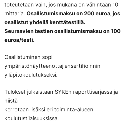
toteutetaan vain, jos mukana on vähintään 10
mittaria.
Osallistumismaksu on 200 euroa, jos
osallistut yhdellä kenttätestillä.
Seuraavien testien osallistumismaksu on 100
euroa/testi.
Osallistuminen sopii
ympäristönäytteenottajiensertifioinnin
ylläpitokoulutukseksi.
Tulokset julkaistaan SYKEn raporttisarjassa ja
niistä
kerrotaan lisäksi eri toiminta-alueen
koulutustilaisuuksissa.