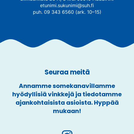
etunimi.sukunimi@suh.fi
puh. 09 343 6560 (ark. 10–15)
Seuraa meitä
Annamme somekanavillamme
hyödyllisiä vinkkejä ja tiedotamme
ajankohtaisista asioista. Hyppää
mukaan!