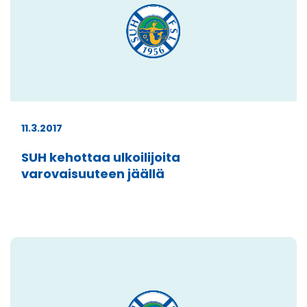
11.3.2017
SUH kehottaa ulkoilijoita
varovaisuuteen jäällä