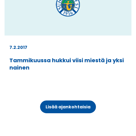
7.2.2017
Tammikuussa hukkui viisi miestä ja yksi
nainen
Lisää ajankohtaisia