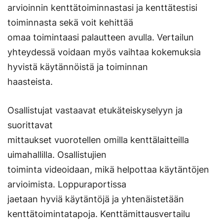
arvioinnin kenttätoiminnastasi ja kenttätestisi
toiminnasta sekä voit kehittää
omaa toimintaasi palautteen avulla. Vertailun
yhteydessä voidaan myös vaihtaa kokemuksia
hyvistä käytännöistä ja toiminnan
haasteista.
Osallistujat vastaavat etukäteiskyselyyn ja
suorittavat
mittaukset vuorotellen omilla kenttälaitteilla
uimahallilla. Osallistujien
toiminta videoidaan, mikä helpottaa käytäntöjen
arvioimista. Loppuraportissa
jaetaan hyviä käytäntöjä ja yhtenäistetään
kenttätoimintatapoja. Kenttämittausvertailu