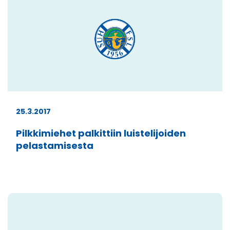
25.3.2017
Pilkkimiehet palkittiin luistelijoiden
pelastamisesta