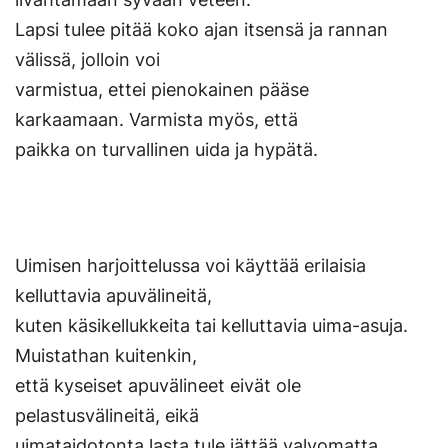
Lapsi tulee pitää koko ajan itsensä ja rannan
välissä, jolloin voi
varmistua, ettei pienokainen pääse
karkaamaan. Varmista myös, että
paikka on turvallinen uida ja hypätä.
Uimisen harjoittelussa voi käyttää erilaisia
kelluttavia apuvälineitä,
kuten käsikellukkeita tai kelluttavia uima-asuja.
Muistathan kuitenkin,
että kyseiset apuvälineet eivät ole
pelastusvälineitä, eikä
uimataidotonta lasta tule jättää valvomatta,