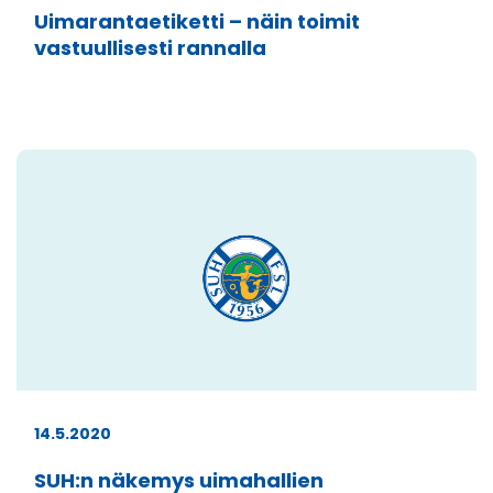
Uimarantaetiketti – näin toimit
vastuullisesti rannalla
14.5.2020
SUH:n näkemys uimahallien