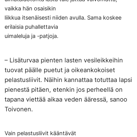
vaikka hän osaisikin
liikkua itsenäisesti niiden avulla. Sama koskee
erilaisia puhallettavia
uimaleluja ja -patjoja.
– Lisäturvaa pienten lasten vesileikkeihin
tuovat päälle puetut ja oikeankokoiset
pelastusliivit. Näihin kannattaa totuttaa lapsi
pienestä pitäen, etenkin jos perheellä on
tapana viettää aikaa veden ääressä, sanoo
Toivonen.
Vain pelastusliivit kääntävät