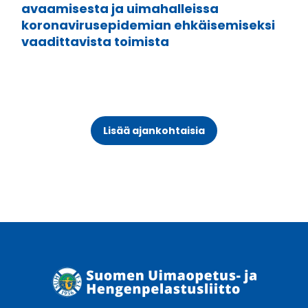
avaamisesta ja uimahalleissa
koronavirusepidemian ehkäisemiseksi
vaadittavista toimista
Lisää ajankohtaisia