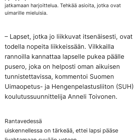
jatkamaan harjoittelua. Tehkää asioita, jotka ovat
uimarille mieluisia.
– Lapset, jotka jo liikkuvat itsenäisesti, ovat
todella nopeita liikkeissään. Vilkkailla
rannoilla kannattaa lapselle pukea päälle
pusero, joka on helposti oman aikuisen
tunnistettavissa, kommentoi Suomen
Uimaopetus- ja Hengenpelastusliiton (SUH)
koulutussuunnittelija Anneli Toivonen.
Rantavedessä
uiskennellessa on tärkeää, ettei lapsi pääse
livahtamaan syvään veteen.