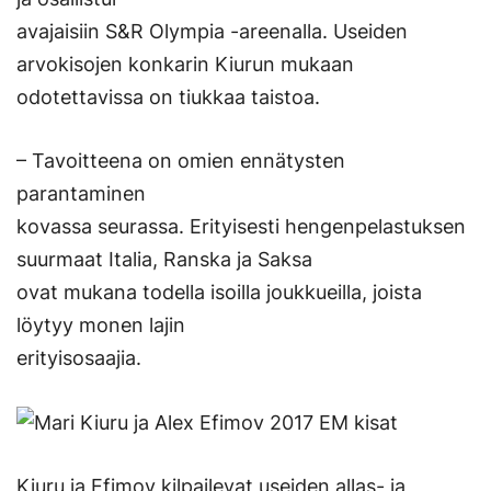
avajaisiin S&R Olympia -areenalla. Useiden
arvokisojen konkarin Kiurun mukaan
odotettavissa on tiukkaa taistoa.
– Tavoitteena on omien ennätysten
parantaminen
kovassa seurassa. Erityisesti hengenpelastuksen
suurmaat Italia, Ranska ja Saksa
ovat mukana todella isoilla joukkueilla, joista
löytyy monen lajin
erityisosaajia.
Kiuru ja Efimov kilpailevat useiden allas- ja