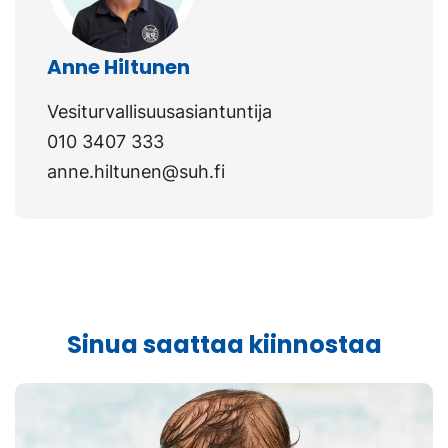
Anne Hiltunen
Vesiturvallisuusasiantuntija
010 3407 333
anne.hiltunen@suh.fi
Sinua saattaa kiinnostaa