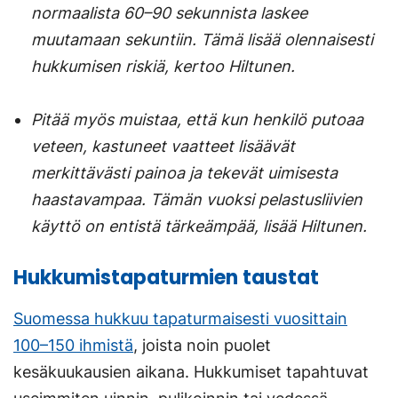
normaalista 60–90 sekunnista laskee
muutamaan sekuntiin. Tämä lisää olennaisesti
hukkumisen riskiä, kertoo Hiltunen.
Pitää myös muistaa, että kun henkilö putoaa
veteen, kastuneet vaatteet lisäävät
merkittävästi painoa ja tekevät uimisesta
haastavampaa. Tämän vuoksi pelastusliivien
käyttö on entistä tärkeämpää, lisää Hiltunen.
Hukkumistapaturmien taustat
Suomessa hukkuu tapaturmaisesti vuosittain
100–150 ihmistä
, joista noin puolet
kesäkuukausien aikana. Hukkumiset tapahtuvat