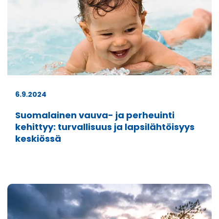
6.9.2024
Suomalainen vauva- ja perheuinti
kehittyy: turvallisuus ja lapsilähtöisyys
keskiössä