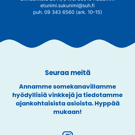
etunimi.sukunimi@suh.fi
puh. 09 343 6560 (ark. 10–15)
Seuraa meitä
Annamme somekanavillamme
hyödyllisiä vinkkejä ja tiedotamme
ajankohtaisista asioista. Hyppää
mukaan!