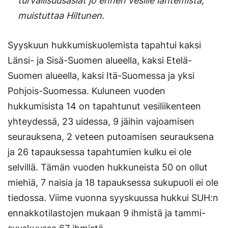
turvallisuusasiat jo ennen vesille lähtemistä,
muistuttaa Hiltunen.
Syyskuun hukkumiskuolemista tapahtui kaksi
Länsi- ja Sisä-Suomen alueella, kaksi Etelä-
Suomen alueella, kaksi Itä-Suomessa ja yksi
Pohjois-Suomessa. Kuluneen vuoden
hukkumisista 14 on tapahtunut vesiliikenteen
yhteydessä, 23 uidessa, 9 jäihin vajoamisen
seurauksena, 2 veteen putoamisen seurauksena
ja 26 tapauksessa tapahtumien kulku ei ole
selvillä. Tämän vuoden hukkuneista 50 on ollut
miehiä, 7 naisia ja 18 tapauksessa sukupuoli ei ole
tiedossa. Viime vuonna syyskuussa hukkui SUH:n
ennakkotilastojen mukaan 9 ihmistä ja tammi-