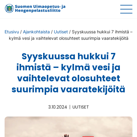
Etusivu
/
Ajankohtaista
/
Uutiset
/
Syyskuussa hukkui 7 ihmistä –
kylmä vesi ja vaihtelevat olosuhteet suurimpia vaaratekijöitä
Syyskuussa hukkui 7
ihmistä – kylmä vesi ja
vaihtelevat olosuhteet
suurimpia vaaratekijöitä
3.10.2024
UUTISET