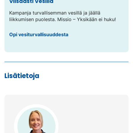
Viisaasti Vesillä
Kampanja turvallisemman vesillä ja jäällä
liikkumisen puolesta. Missio – Yksikään ei huku!
Opi vesiturvallisuuddesta
Lisätietoja