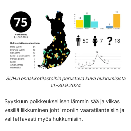
SUH:n ennakkotilastoihin perustuva kuva hukkumisista
1.1.-30.9.2024.
Syyskuun poikkeuksellisen lämmin sää ja vilkas
vesillä liikkuminen johti moniin vaaratilanteisiin ja
valitettavasti myös hukkumisiin.