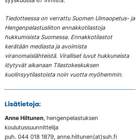
syyskuussa 67 ihmistä.
Tiedotteessa on verrattu Suomen Uimaopetus- ja
Hengenpelastusliiton ennakkotilastoja
hukkumisista Suomessa. Ennakkotilastot
kerätään mediasta ja avoimista
viranomaislähteistä. Viralliset luvut hukkuneista
löytyvät aikanaan Tilastokeskuksen
kuolinsyytilastoista noin vuotta myöhemmin.
Lisätietoja:
Anne Hiltunen
, hengenpelastuksen
koulutussuunnittelija
puh. 044 018 1879, anne.hiltunen(at)suh.fi