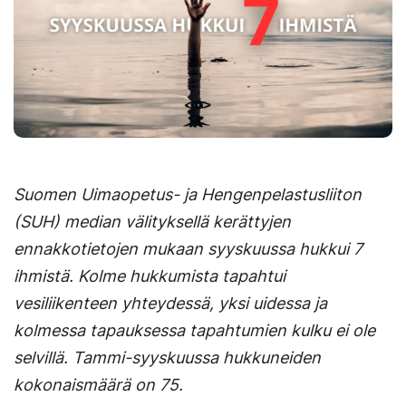
Suomen Uimaopetus- ja Hengenpelastusliiton
(SUH) median välityksellä kerättyjen
ennakkotietojen mukaan syyskuussa hukkui 7
ihmistä. Kolme hukkumista tapahtui
vesiliikenteen yhteydessä, yksi uidessa ja
kolmessa tapauksessa tapahtumien kulku ei ole
selvillä. Tammi-syyskuussa hukkuneiden
kokonaismäärä on 75.