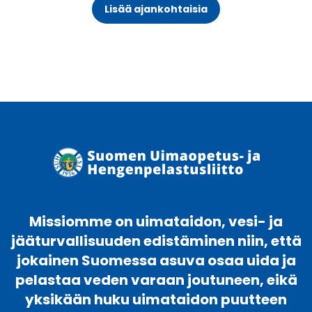
Lisää ajankohtaisia
Missiomme on uimataidon, vesi- ja
jääturvallisuuden edistäminen niin, että
jokainen Suomessa asuva osaa uida ja
pelastaa veden varaan joutuneen, eikä
yksikään huku uimataidon puutteen