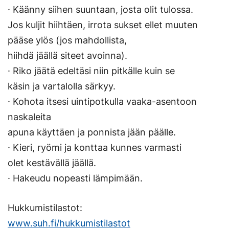
· Käänny siihen suuntaan, josta olit tulossa.
Jos kuljit hiihtäen, irrota sukset ellet muuten
pääse ylös (jos mahdollista,
hiihdä jäällä siteet avoinna).
· Riko jäätä edeltäsi niin pitkälle kuin se
käsin ja vartalolla särkyy.
· Kohota itsesi uintipotkulla vaaka-asentoon
naskaleita
apuna käyttäen ja ponnista jään päälle.
· Kieri, ryömi ja konttaa kunnes varmasti
olet kestävällä jäällä.
· Hakeudu nopeasti lämpimään.
Hukkumistilastot:
www.suh.fi/hukkumistilastot