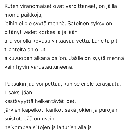
Kuten viranomaiset ovat varoittaneet, on jäillä
monia paikkoja,
joihin ei ole syytä mennä. Sateinen syksy on
pitänyt vedet korkealla ja jään
alla voi olla kovasti virtaavaa vettä. Läheltä piti -
tilanteita on ollut
alkuvuoden aikana paljon. Jäälle on syytä mennä
vain hyvin varustautuneena.
Paksukin jää voi pettää, kun se ei ole teräsjäätä.
Lisäksi jään
kestävyyttä heikentävät joet,
järvien kapeikot, karikot sekä jokien ja purojen
suistot. Jää on usein
heikompaa siltojen ja laiturien alla ja