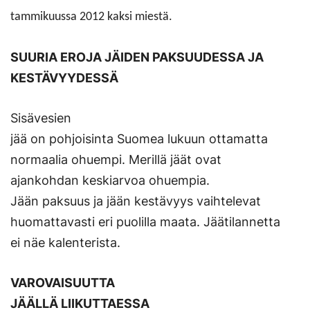
tammikuussa 2012 kaksi miestä.
SUURIA EROJA JÄIDEN PAKSUUDESSA JA
KESTÄVYYDESSÄ
Sisävesien
jää on pohjoisinta Suomea lukuun ottamatta
normaalia ohuempi. Merillä jäät ovat
ajankohdan keskiarvoa ohuempia.
Jään paksuus ja jään kestävyys vaihtelevat
huomattavasti eri puolilla maata. Jäätilannetta
ei näe kalenterista.
VAROVAISUUTTA
JÄÄLLÄ LIIKUTTAESSA