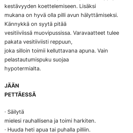
kestävyyden koettelemiseen. Lisäksi
mukana on hyvä olla pilli avun hälyttämiseksi.
Kännykkä on syytä pitää
vesitiiviissä muovipussissa. Varavaatteet tulee
pakata vesitiiviisti reppuun,
joka silloin toimii kelluttavana apuna. Vain
pelastautumispuku suojaa
hypotermialta.
JÄÄN
PETTÄESSÄ
· Säilytä
mielesi rauhallisena ja toimi harkiten.
· Huuda heti apua tai puhalla pilliin.