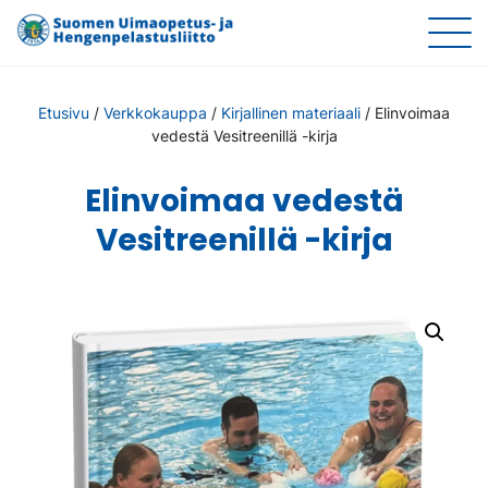
Etusivu
/
Verkkokauppa
/
Kirjallinen materiaali
/
Elinvoimaa
vedestä Vesitreenillä -kirja
Elinvoimaa vedestä
Vesitreenillä -kirja