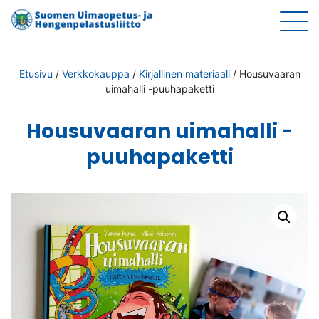
Etusivu
/
Verkkokauppa
/
Kirjallinen materiaali
/
Housuvaaran
uimahalli -puuhapaketti
Housuvaaran uimahalli -
puuhapaketti