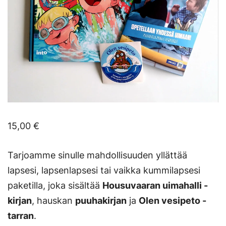
15,00
€
Tarjoamme sinulle mahdollisuuden yllättää
lapsesi, lapsenlapsesi tai vaikka kummilapsesi
paketilla, joka sisältää
Housuvaaran uimahalli -
kirjan
, hauskan
puuhakirjan
ja
Olen vesipeto -
tarran
.