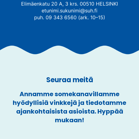
Elimäenkatu 20 A, 3 krs. 00510 HELSINKI
etunimi.sukunimi@suh.fi
puh. 09 343 6560 (ark. 10–15)
Seuraa meitä
Annamme somekanavillamme
hyödyllisiä vinkkejä ja tiedotamme
ajankohtaisista asioista. Hyppää
mukaan!