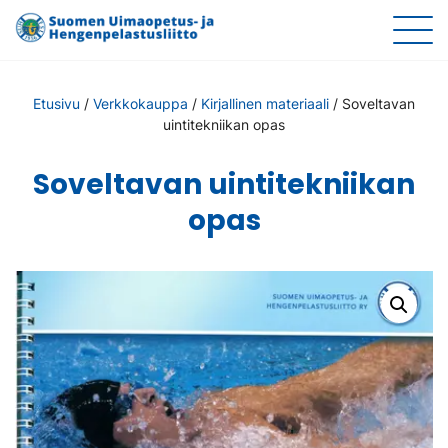
Etusivu
/
Verkkokauppa
/
Kirjallinen materiaali
/
Soveltavan
uintitekniikan opas
Soveltavan uintitekniikan
opas