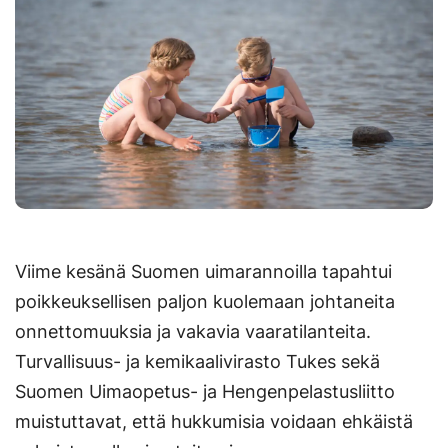
Viime kesänä Suomen uimarannoilla tapahtui
poikkeuksellisen paljon kuolemaan johtaneita
onnettomuuksia ja vakavia vaaratilanteita.
Turvallisuus- ja kemikaalivirasto Tukes sekä
Suomen Uimaopetus- ja Hengenpelastusliitto
muistuttavat, että hukkumisia voidaan ehkäistä