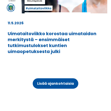
11.5.2026
Uimataitoviikko korostaa uimataidon
merkitystä – ensimmäiset
tutkimustulokset kuntien
uimaopetuksesta julki
Lisää ajankohtaisia