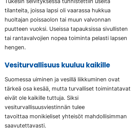
Tukesin selvityksessä tunnistettiin useita
tilanteita, joissa lapsi oli vaarassa hukkua
huoltajan poissaolon tai muun valvonnan
puutteen vuoksi. Useissa tapauksissa sivullisten
tai rantavalvojien nopea toiminta pelasti lapsen
hengen.
Vesiturvallisuus kuuluu kaikille
Suomessa uiminen ja vesillä liikkuminen ovat
tärkeä osa kesää, mutta turvalliset toimintatavat
eivät ole kaikille tuttuja. Siksi
vesiturvallisuusviestinnän tulee
tavoittaa monikieliset yhteisöt mahdollisimman
saavutettavasti.