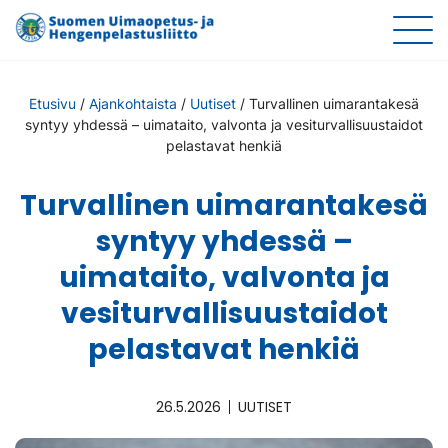
Etusivu
/
Ajankohtaista
/
Uutiset
/
Turvallinen uimarantakesä
syntyy yhdessä – uimataito, valvonta ja vesiturvallisuustaidot
pelastavat henkiä
Turvallinen uimarantakesä
syntyy yhdessä –
uimataito, valvonta ja
vesiturvallisuustaidot
pelastavat henkiä
26.5.2026
UUTISET