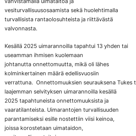
vahvistamalla uimataitoa ja
vesiturvallisuusosaamista sekä huolehtimalla
turvallisista rantaolosuhteista ja riittävästä
valvonnasta.
Kesällä 2025 uimarannoilla tapahtui 13 yhden tai
useamman ihmisen kuolemaan
johtanutta onnettomuutta, mikä oli lähes
kolminkertainen määrä edellisvuosiin
verrattuna. Onnettomuuksien seurauksena Tukes t
laajemman selvityksen uimarannoilla kesällä
2025 tapahtuneista onnettomuuksista ja
vaaratilanteista. Uimarantojen turvallisuuden
parantamiseksi esille nostettiin viisi keinoa,
joissa korostetaan uimataidon,