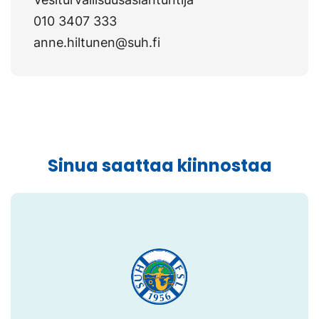
010 3407 333
anne.hiltunen@suh.fi
Sinua saattaa kiinnostaa