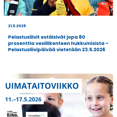
21.5.2026
Pelastusliivit estäisivät jopa 80
prosenttia vesiliikenteen hukkumisista –
Pelastusliivipäivää vietetään 23.5.2026