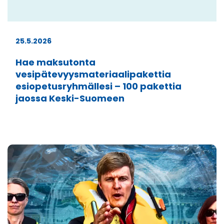
25.5.2026
Hae maksutonta
vesipätevyysmateriaalipakettia
esiopetusryhmällesi – 100 pakettia
jaossa Keski-Suomeen