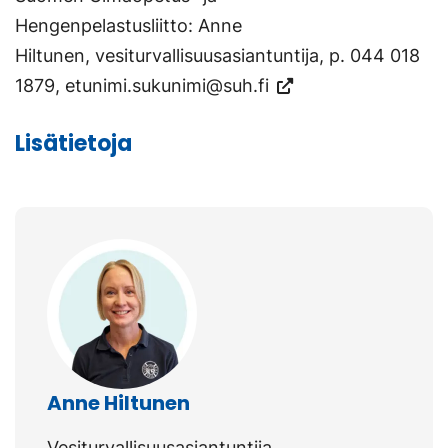
Hengenpelastusliitto: Anne
Hiltunen, vesiturvallisuusasiantuntija, p. 044 018
1879,
etunimi.sukunimi@suh.fi
Lisätietoja
Anne Hiltunen
Vesiturvallisuusasiantuntija