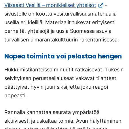
(Vieraile
Viisaasti Vesillä – monikieliset yhteisöt
-
ulkoisella
sivustolle on koottu vesiturvallisuusmateriaalia
sivustolla.
useilla eri kielillä. Materiaalit tukevat erityisesti
Linkki
perheitä, yhteisöjä ja uusia Suomessa asuvia
avautuu
turvallisen uimarantakulttuurin rakentamisessa.
uuteen
Nopea toiminta voi pelastaa hengen
välilehteen.)
Hukkumistilanteissa minuutit ratkaisevat. Tukesin
selvityksen perusteella useat vakavat tilanteet
päättyivät hyvin juuri siksi, että joku reagoi
nopeasti.
Rannalla kannattaa seurata ympäristöä
aktiivisesti ja uskaltaa toimia. Avun hälyttäminen