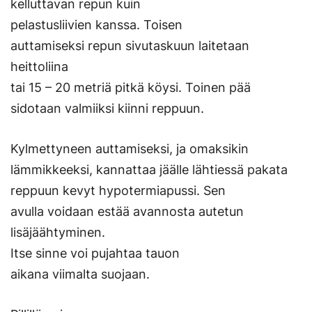
kelluttavan repun kuin
pelastusliivien kanssa. Toisen
auttamiseksi repun sivutaskuun laitetaan
heittoliina
tai 15 – 20 metriä pitkä köysi. Toinen pää
sidotaan valmiiksi kiinni reppuun.
Kylmettyneen auttamiseksi, ja omaksikin
lämmikkeeksi, kannattaa jäälle lähtiessä pakata
reppuun kevyt hypotermiapussi. Sen
avulla voidaan estää avannosta autetun
lisäjäähtyminen.
Itse sinne voi pujahtaa tauon
aikana viimalta suojaan.