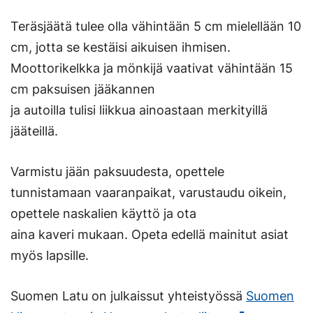
Teräsjäätä tulee olla vähintään 5 cm mielellään 10
cm, jotta se kestäisi aikuisen ihmisen.
Moottorikelkka ja mönkijä vaativat vähintään 15
cm paksuisen jääkannen
ja autoilla tulisi liikkua ainoastaan merkityillä
jääteillä.
Varmistu jään paksuudesta, opettele
tunnistamaan vaaranpaikat, varustaudu oikein,
opettele naskalien käyttö ja ota
aina kaveri mukaan. Opeta edellä mainitut asiat
myös lapsille.
Suomen Latu on julkaissut yhteistyössä
Suomen