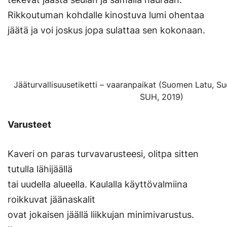
Rikkoutuman kohdalle kinostuva lumi ohentaa
jäätä ja voi joskus jopa sulattaa sen kokonaan.
Jääturvallisuusetiketti – vaaranpaikat (Suomen Latu, Suo
SUH, 2019)
Varusteet
Kaveri on paras turvavarusteesi, olitpa sitten
tutulla lähijäällä
tai uudella alueella. Kaulalla käyttövalmiina
roikkuvat jäänaskalit
ovat jokaisen jäällä liikkujan minimivarustus.