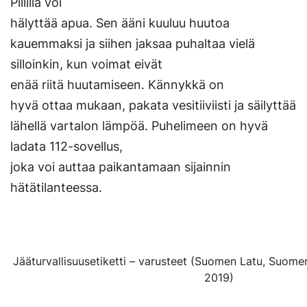
Pillillä voi
hälyttää apua. Sen ääni kuuluu huutoa
kauemmaksi ja siihen jaksaa puhaltaa vielä
silloinkin, kun voimat eivät
enää riitä huutamiseen. Kännykkä on
hyvä ottaa mukaan, pakata vesitiiviisti ja säilyttää
lähellä vartalon lämpöä. Puhelimeen on hyvä
ladata 112-sovellus,
joka voi auttaa paikantamaan sijainnin
hätätilanteessa.
Jääturvallisuusetiketti – varusteet (Suomen Latu, Suomen 
2019)