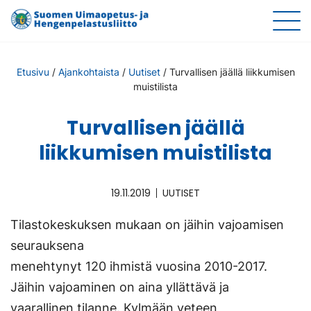
Etusivu
/
Ajankohtaista
/
Uutiset
/
Turvallisen jäällä liikkumisen
muistilista
Turvallisen jäällä
liikkumisen muistilista
19.11.2019
UUTISET
Tilastokeskuksen mukaan on jäihin vajoamisen
seurauksena
menehtynyt 120 ihmistä vuosina 2010-2017.
Jäihin vajoaminen on aina yllättävä ja
vaarallinen tilanne. Kylmään veteen