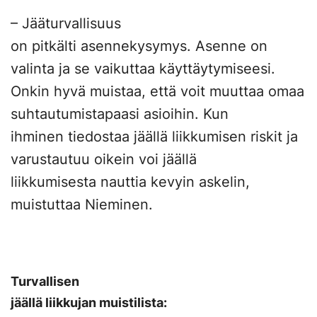
– Jääturvallisuus
on pitkälti asennekysymys. Asenne on
valinta ja se vaikuttaa käyttäytymiseesi.
Onkin hyvä muistaa, että voit muuttaa omaa
suhtautumistapaasi asioihin. Kun
ihminen tiedostaa jäällä liikkumisen riskit ja
varustautuu oikein voi jäällä
liikkumisesta nauttia kevyin askelin,
muistuttaa Nieminen.
Turvallisen
jäällä liikkujan muistilista: