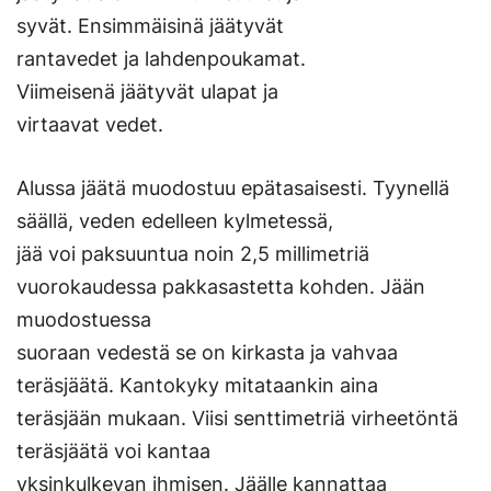
syvät. Ensimmäisinä jäätyvät
rantavedet ja lahdenpoukamat.
Viimeisenä jäätyvät ulapat ja
virtaavat vedet.
Alussa jäätä muodostuu epätasaisesti. Tyynellä
säällä, veden edelleen kylmetessä,
jää voi paksuuntua noin 2,5 millimetriä
vuorokaudessa pakkasastetta kohden. Jään
muodostuessa
suoraan vedestä se on kirkasta ja vahvaa
teräsjäätä. Kantokyky mitataankin aina
teräsjään mukaan. Viisi senttimetriä virheetöntä
teräsjäätä voi kantaa
yksinkulkevan ihmisen. Jäälle kannattaa