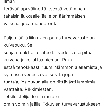
Ilman
terävää apuvälinettä itsensä vetäminen
takaisin liukkaalle jäälle on äärimmäisen
vaikeaa, jopa mahdotonta.
Paljon jäällä liikkuvien paras turvavaruste on
kuivapuku. Se
suojaa tuulelta ja sateelta, vedessä se pitää
kuivana ja kelluttaa hieman. Puku
estää tehokkaasti ruumiinlämmön alenemista ja
kylmässä vedessä voi selvitä jopa
tunteja, jos puvun alla on riittävästi lämpimiä
vaatteita. Pilkkimiesten,
retkiluistelijoiden ja muiden
omin voimin jäällä liikkuvien turvavarustukseen