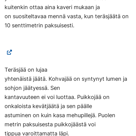
kuitenkin ottaa aina kaveri mukaan ja
on suositeltavaa mennä vasta, kun teräsjäätä on
10 senttimetrin paksuisesti.
Teräsjää on lujaa
yhtenäistä jäätä. Kohvajää on syntynyt lumen ja
sohjon jäätyessä. Sen
kantavuuteen ei voi luottaa. Puikkojää on
onkaloista kevätjäätä ja sen päälle
astuminen on kuin kasa mehupillejä. Puolen
metrin paksuisesta puikkojäästä voi
tippua varoittamatta läpi.