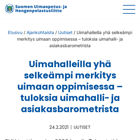
Etusivu
/
Ajankohtaista
/
Uutiset
/
Uimahalleilla yhä selkeämpi
merkitys uimaan oppimisessa – tuloksia uimahalli- ja
asiakasbarometrista
Uimahalleilla yhä
selkeämpi merkitys
uimaan oppimisessa –
tuloksia uimahalli- ja
asiakasbarometrista
24.2.2021
UUTISET