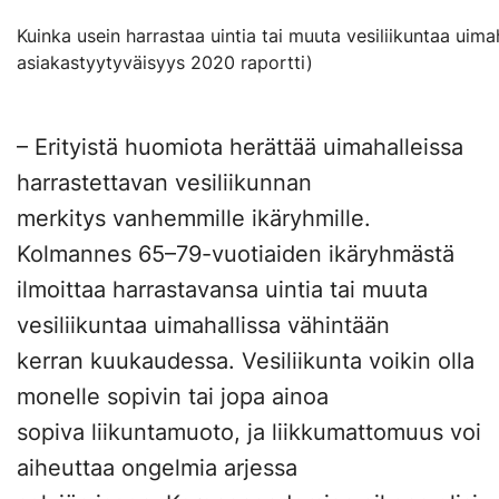
Kuinka usein harrastaa uintia tai muuta vesiliikuntaa uima
asiakastyytyväisyys 2020 raportti)
– Erityistä huomiota herättää uimahalleissa
harrastettavan vesiliikunnan
merkitys vanhemmille ikäryhmille.
Kolmannes 65–79-vuotiaiden ikäryhmästä
ilmoittaa harrastavansa uintia tai muuta
vesiliikuntaa uimahallissa vähintään
kerran kuukaudessa. Vesiliikunta voikin olla
monelle sopivin tai jopa ainoa
sopiva liikuntamuoto, ja liikkumattomuus voi
aiheuttaa ongelmia arjessa