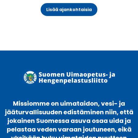
Lisää ajankohtaisia
Missiomme on uimataidon, vesi- ja
jääturvallisuuden edistäminen niin, että
jokainen Suomessa asuva osaa uida ja
pelastaa veden varaan joutuneen, eikä