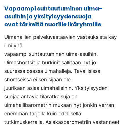
Vapaampi suhtautuminen uima-
asuihin ja yksityisyydensuoja
ovat tärkeitä nuorille ikäryhmille
Uimahallien palveluvastaavien vastauksista käy
ilmi yhä
vapaampi suhtautuminen uima-asuihin.
Uimashortsit ja burkinit sallitaan nyt jo
suuressa osassa uimahalleja. Tavallisissa
shortseissa ei sen sijaan ole
juurikaan asiaa uimahalleihin. Yksityisyyden
suojaa antavia tilaratkaisuja on
uimahallibarometrin mukaan nyt jonkin verran
enemmän tarjolla kuin edellisellä
tutkimuskerralla. Asiakasbarometriin vastanneet