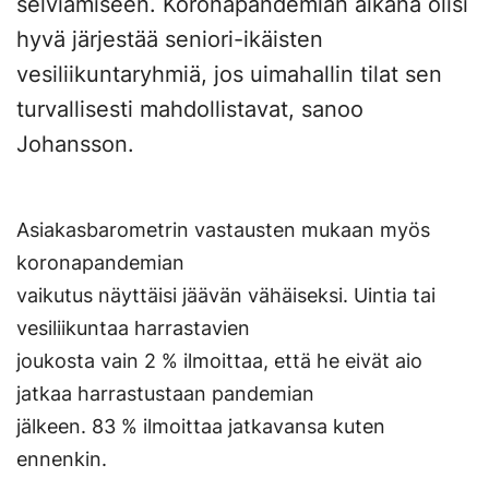
selviämiseen. Koronapandemian aikana olisi
hyvä järjestää seniori-ikäisten
vesiliikuntaryhmiä, jos uimahallin tilat sen
turvallisesti mahdollistavat, sanoo
Johansson.
Asiakasbarometrin vastausten mukaan myös
koronapandemian
vaikutus näyttäisi jäävän vähäiseksi. Uintia tai
vesiliikuntaa harrastavien
joukosta vain 2 % ilmoittaa, että he eivät aio
jatkaa harrastustaan pandemian
jälkeen. 83 % ilmoittaa jatkavansa kuten
ennenkin.