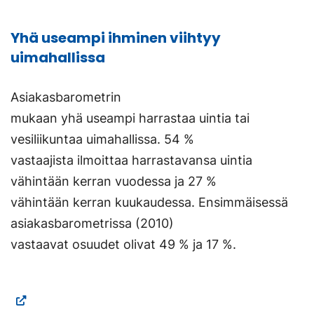
Yhä useampi ihminen viihtyy
uimahallissa
Asiakasbarometrin
mukaan yhä useampi harrastaa uintia tai
vesiliikuntaa uimahallissa. 54 %
vastaajista ilmoittaa harrastavansa uintia
vähintään kerran vuodessa ja 27 %
vähintään kerran kuukaudessa. Ensimmäisessä
asiakasbarometrissa (2010)
vastaavat osuudet olivat 49 % ja 17 %.