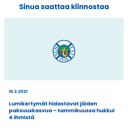
Sinua saattaa kiinnostaa
10.2.2021
Lumikertymät hidastavat jäiden
paksuuskasvua – tammikuussa hukkui
4 ihmistä