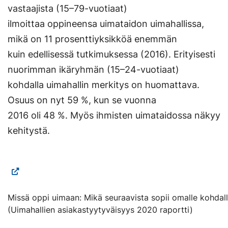
vastaajista (15–79-vuotiaat)
ilmoittaa oppineensa uimataidon uimahallissa,
mikä on 11 prosenttiyksikköä enemmän
kuin edellisessä tutkimuksessa (2016). Erityisesti
nuorimman ikäryhmän (15–24-vuotiaat)
kohdalla uimahallin merkitys on huomattava.
Osuus on nyt 59 %, kun se vuonna
2016 oli 48 %. Myös ihmisten uimataidossa näkyy
kehitystä.
Missä oppi uimaan: Mikä seuraavista sopii omalle kohdall
(Uimahallien asiakastyytyväisyys 2020 raportti)