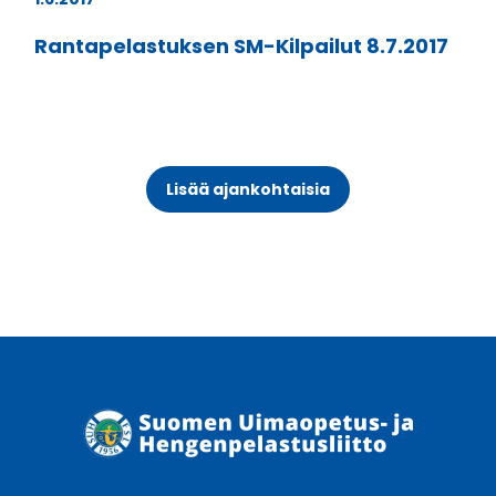
Rantapelastuksen SM-Kilpailut 8.7.2017
Lisää ajankohtaisia