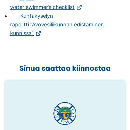
water swimmer’s checklist
Kuntakyselyn
raportti ”Avovesiliikunnan edistäminen
kunnissa”
Sinua saattaa kiinnostaa