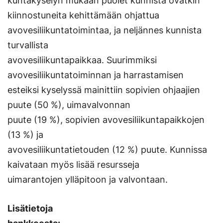
kuntakyselyn mukaan puolet kunnista ovatkin
kiinnostuneita kehittämään ohjattua
avovesiliikuntatoimintaa, ja neljännes kunnista
turvallista
avovesiliikuntapaikkaa. Suurimmiksi
avovesiliikuntatoiminnan ja harrastamisen
esteiksi kyselyssä mainittiin sopivien ohjaajien
puute (50 %), uimavalvonnan
puute (19 %), sopivien avovesiliikuntapaikkojen
(13 %) ja
avovesiliikuntatietouden (12 %) puute. Kunnissa
kaivataan myös lisää resursseja
uimarantojen ylläpitoon ja valvontaan.
Lisätietoja