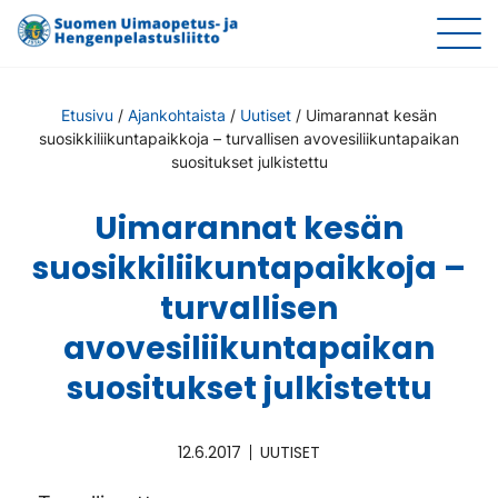
Etusivu
/
Ajankohtaista
/
Uutiset
/
Uimarannat kesän
suosikkiliikuntapaikkoja – turvallisen avovesiliikuntapaikan
suositukset julkistettu
Uimarannat kesän
suosikkiliikuntapaikkoja –
turvallisen
avovesiliikuntapaikan
suositukset julkistettu
12.6.2017
UUTISET