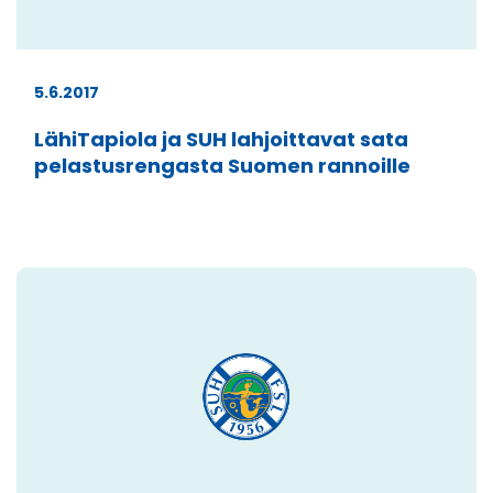
5.6.2017
LähiTapiola ja SUH lahjoittavat sata
pelastusrengasta Suomen rannoille