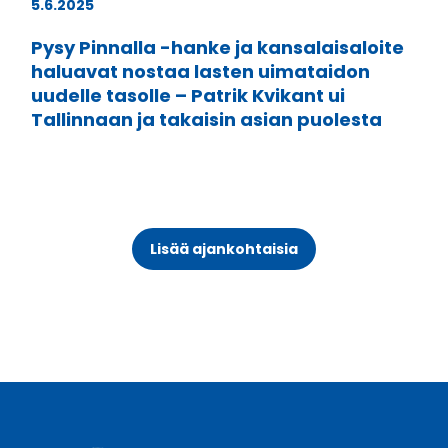
5.6.2025
Pysy Pinnalla -hanke ja kansalaisaloite
haluavat nostaa lasten uimataidon
uudelle tasolle – Patrik Kvikant ui
Tallinnaan ja takaisin asian puolesta
Lisää ajankohtaisia