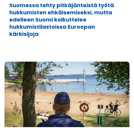
Suomessa tehty pitkäjänteistä työtä
hukkumisten ehkäisemiseksi, mutta
edelleen Suomi kolkuttelee
hukkumistilastoissa Euroopan
kärkisijoja