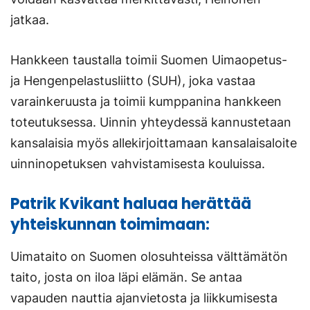
jatkaa.
Hankkeen taustalla toimii Suomen Uimaopetus-
ja Hengenpelastusliitto (SUH), joka vastaa
varainkeruusta ja toimii kumppanina hankkeen
toteutuksessa. Uinnin yhteydessä kannustetaan
kansalaisia myös allekirjoittamaan kansalaisaloite
uinninopetuksen vahvistamisesta kouluissa.
Patrik Kvikant haluaa herättää
yhteiskunnan toimimaan:
Uimataito on Suomen olosuhteissa välttämätön
taito, josta on iloa läpi elämän. Se antaa
vapauden nauttia ajanvietosta ja liikkumisesta