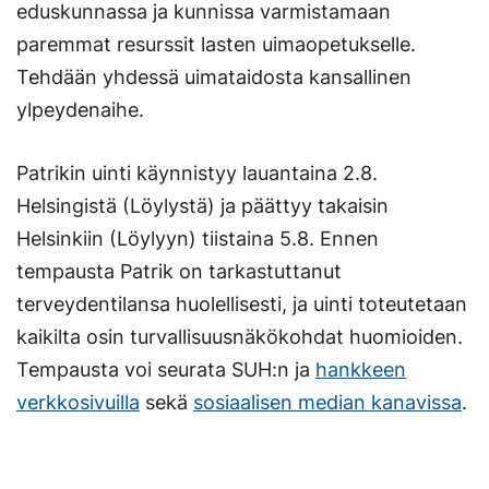
eduskunnassa ja kunnissa varmistamaan
paremmat resurssit lasten uimaopetukselle.
Tehdään yhdessä uimataidosta kansallinen
ylpeydenaihe.
Patrikin uinti käynnistyy lauantaina 2.8.
Helsingistä (Löylystä) ja päättyy takaisin
Helsinkiin (Löylyyn) tiistaina 5.8. Ennen
tempausta Patrik on tarkastuttanut
terveydentilansa huolellisesti, ja uinti toteutetaan
kaikilta osin turvallisuusnäkökohdat huomioiden.
Tempausta voi seurata SUH:n ja
hankkeen
verkkosivuilla
sekä
sosiaalisen median kanavissa
.