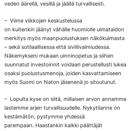
veden äärellä, vesillä ja jäällä turvallisesti.
– Viime viikkojen keskustelussa
on kuitenkin jäänyt vähälle huomiolle uimataidon
merkitys myös maanpuolustuksen näkökulmasta
– sekä sotilaallisessa että siviilivalmiudessa.
Näkemykseni mukaan uinninopetus ja siihen
suunnatut investoinnit voidaan perustellusti lukea
osaksi puolustusmenoja, joiden kasvattamiseen
myös Suomi on Naton jäsenenä jo sitoutunut.
– Lopulta kyse on siitä, millaisen arvon annamme
lastemme arjen turvallisuudelle. Nykytilanne on
kestämätön, pystymme yhdessä
parempaan. Haastankin kaikki päättäjät