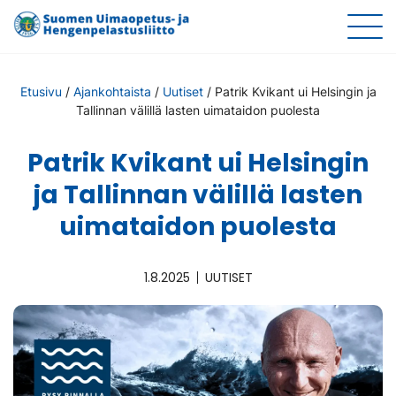
Etusivu
/
Ajankohtaista
/
Uutiset
/
Patrik Kvikant ui Helsingin ja
Tallinnan välillä lasten uimataidon puolesta
Patrik Kvikant ui Helsingin
ja Tallinnan välillä lasten
uimataidon puolesta
1.8.2025
UUTISET