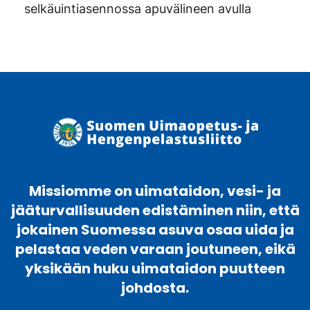
selkäuintiasennossa apuvälineen avulla
Missiomme on uimataidon, vesi- ja
jääturvallisuuden edistäminen niin, että
jokainen Suomessa asuva osaa uida ja
pelastaa veden varaan joutuneen, eikä
yksikään huku uimataidon puutteen
johdosta.