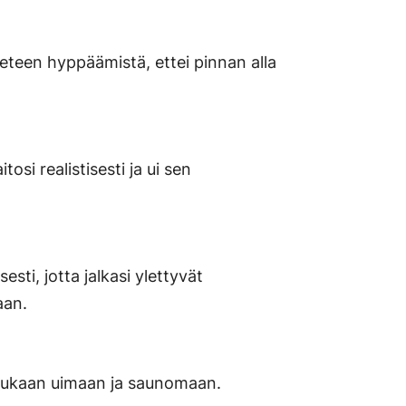
eteen hyppäämistä, ettei pinnan alla
tosi realistisesti ja ui sen
esti, jotta jalkasi ylettyvät
aan.
mukaan uimaan ja saunomaan.