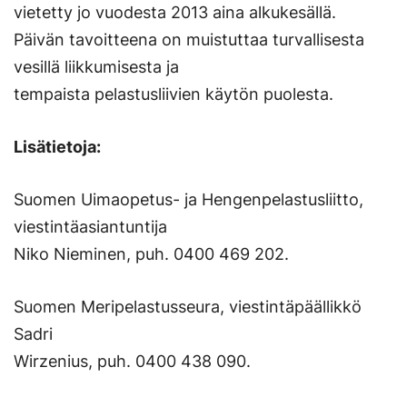
vietetty jo vuodesta 2013 aina alkukesällä.
Päivän tavoitteena on muistuttaa turvallisesta
vesillä liikkumisesta ja
tempaista pelastusliivien käytön puolesta.
Lisätietoja:
Suomen Uimaopetus- ja Hengenpelastusliitto,
viestintäasiantuntija
Niko Nieminen, puh. 0400 469 202.
Suomen Meripelastusseura, viestintäpäällikkö
Sadri
Wirzenius, puh. 0400 438 090.