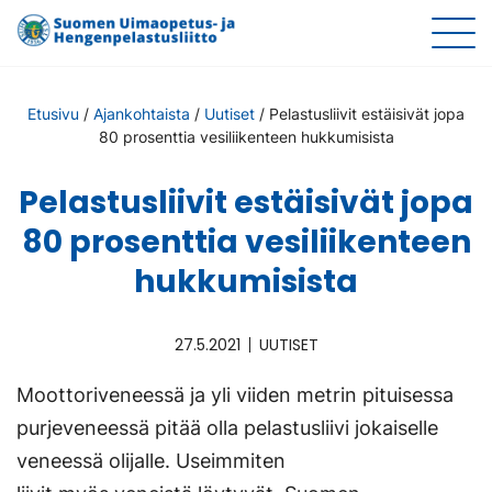
Etusivu
/
Ajankohtaista
/
Uutiset
/
Pelastusliivit estäisivät jopa
80 prosenttia vesiliikenteen hukkumisista
Pelastusliivit estäisivät jopa
80 prosenttia vesiliikenteen
hukkumisista
27.5.2021
UUTISET
Moottoriveneessä ja yli viiden metrin pituisessa
purjeveneessä pitää olla pelastusliivi jokaiselle
veneessä olijalle. Useimmiten