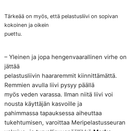
Tärkeää on myös, että pelastusliivi on sopivan
kokoinen ja oikein
puettu.
– Yleinen ja jopa hengenvaarallinen virhe on
jättää
pelastusliivin haararemmit kiinnittämättä.
Remmien avulla liivi pysyy päällä
myös veden varassa. Ilman niitä liivi voi
nousta käyttäjän kasvoille ja
pahimmassa tapauksessa aiheuttaa
tukehtumisen, varoittaa Meripelastusseuran