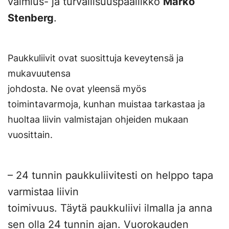
valmius- ja turvallisuuspäällikkö
Marko
Stenberg
.
Paukkuliivit ovat suosittuja keveytensä ja
mukavuutensa
johdosta. Ne ovat yleensä myös
toimintavarmoja, kunhan muistaa tarkastaa ja
huoltaa liivin valmistajan ohjeiden mukaan
vuosittain.
– 24 tunnin paukkuliivitesti on helppo tapa
varmistaa liivin
toimivuus. Täytä paukkuliivi ilmalla ja anna
sen olla 24 tunnin ajan. Vuorokauden