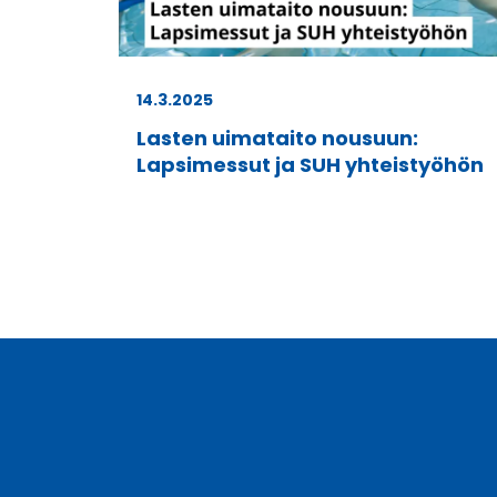
14.3.2025
Lasten uimataito nousuun:
Lapsimessut ja SUH yhteistyöhön