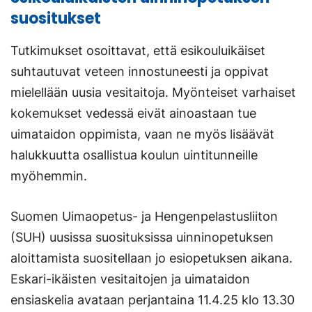
suositukset
Tutkimukset osoittavat, että esikouluikäiset
suhtautuvat veteen innostuneesti ja oppivat
mielellään uusia vesitaitoja. Myönteiset varhaiset
kokemukset vedessä eivät ainoastaan tue
uimataidon oppimista, vaan ne myös lisäävät
halukkuutta osallistua koulun uintitunneille
myöhemmin.
Suomen Uimaopetus- ja Hengenpelastusliiton
(SUH) uusissa suosituksissa uinninopetuksen
aloittamista suositellaan jo esiopetuksen aikana.
Eskari-ikäisten vesitaitojen ja uimataidon
ensiaskelia avataan perjantaina 11.4.25 klo 13.30