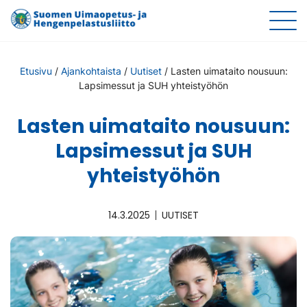
Etusivu
/
Ajankohtaista
/
Uutiset
/
Lasten uimataito nousuun:
Lapsimessut ja SUH yhteistyöhön
Lasten uimataito nousuun:
Lapsimessut ja SUH
yhteistyöhön
14.3.2025
UUTISET