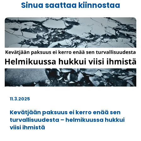
Sinua saattaa kiinnostaa
11.3.2025
Kevätjään paksuus ei kerro enää sen
turvallisuudesta – helmikuussa hukkui
viisi ihmistä