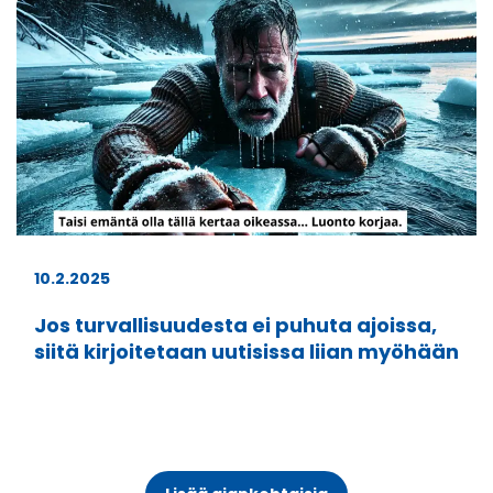
10.2.2025
Jos turvallisuudesta ei puhuta ajoissa,
siitä kirjoitetaan uutisissa liian myöhään