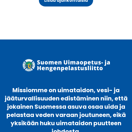
Lisää ajankohtaisia
Missiomme on uimataidon, vesi- ja
jääturvallisuuden edistäminen niin, että
jokainen Suomessa asuva osaa uida ja
pelastaa veden varaan joutuneen, eikä
yksikään huku uimataidon puutteen
johdosta.