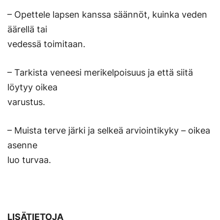
– Opettele lapsen kanssa säännöt, kuinka veden
äärellä tai
vedessä toimitaan.
– Tarkista veneesi merikelpoisuus ja että siitä
löytyy oikea
varustus.
– Muista terve järki ja selkeä arviointikyky – oikea
asenne
luo turvaa.
LISÄTIETOJA