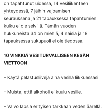
on tapahtunut uidessa, 14 vesiliikenteen
yhteydessä, 7 jäihin vajoamisen
seurauksena ja 21 tapauksessa tapahtumien
kulku ei ole selvillä. Tämän vuoden
hukkuneista 34 on miehiä, 4 naisia ja 18
tapauksessa sukupuoli ei ole tiedossa.
10 VINKKIÄ VESITURVALLISEEN KESÄN
VIETTOON
– Käytä pelastusliivejä aina vesillä liikkuessasi
– Muista, että alkoholi ei kuulu vesille.
– Valvo lapsia erityisen tarkkaan veden äärellä,