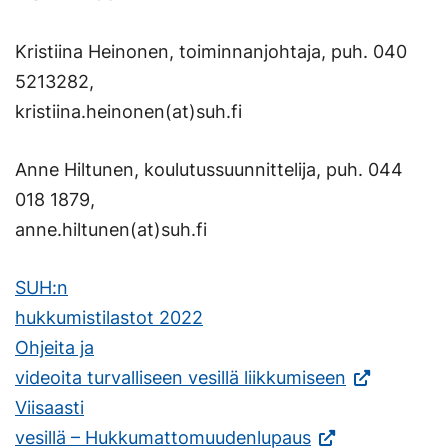
Kristiina Heinonen, toiminnanjohtaja, puh. 040
5213282,
kristiina.heinonen(at)suh.fi
Anne Hiltunen, koulutussuunnittelija, puh. 044
018 1879,
anne.hiltunen(at)suh.fi
SUH:n
hukkumistilastot 2022
Ohjeita ja
videoita turvalliseen vesillä liikkumiseen
Viisaasti
vesillä – Hukkumattomuudenlupaus