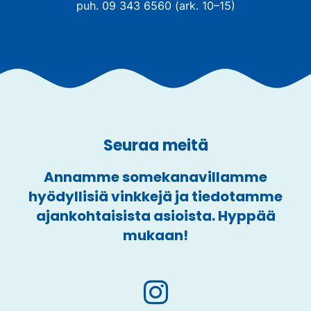
puh. 09 343 6560 (ark. 10–15)
Seuraa meitä
Annamme somekanavillamme
hyödyllisiä vinkkejä ja tiedotamme
ajankohtaisista asioista. Hyppää
mukaan!