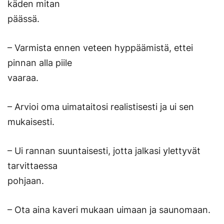
käden mitan
päässä.
– Varmista ennen veteen hyppäämistä, ettei
pinnan alla piile
vaaraa.
– Arvioi oma uimataitosi realistisesti ja ui sen
mukaisesti.
– Ui rannan suuntaisesti, jotta jalkasi ylettyvät
tarvittaessa
pohjaan.
– Ota aina kaveri mukaan uimaan ja saunomaan.