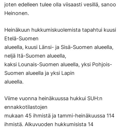
joten edelleen tulee olla viisaasti vesillä, sanoo
Heinonen.
Heinäkuun hukkumiskuolemista tapahtui kuusi
Etelä-Suomen
alueella, kuusi Länsi- ja Sisä-Suomen alueella,
neljä Itä-Suomen alueella,
kaksi Lounais-Suomen alueella, yksi Pohjois-
Suomen alueella ja yksi Lapin
alueella.
Viime vuonna heinäkuussa hukkui SUH:n
ennakkotilastojen
mukaan 45 ihmistä ja tammi-heinäkuussa 114
ihmistä. Alkuvuoden hukkumisista 14