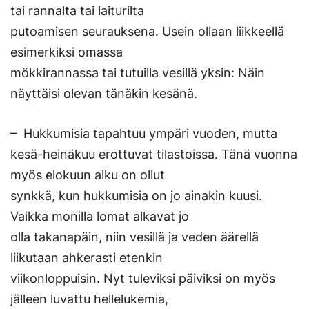
tai rannalta tai laiturilta
putoamisen seurauksena. Usein ollaan liikkeellä
esimerkiksi omassa
mökkirannassa tai tutuilla vesillä yksin: Näin
näyttäisi olevan tänäkin kesänä.
– Hukkumisia tapahtuu ympäri vuoden, mutta
kesä-heinäkuu erottuvat tilastoissa. Tänä vuonna
myös elokuun alku on ollut
synkkä, kun hukkumisia on jo ainakin kuusi.
Vaikka monilla lomat alkavat jo
olla takanapäin, niin vesillä ja veden äärellä
liikutaan ahkerasti etenkin
viikonloppuisin. Nyt tuleviksi päiviksi on myös
jälleen luvattu hellelukemia,