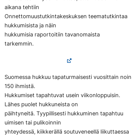
aikana tehtiin
Onnettomuustutkintakeskuksen teematutkintaa
hukkumisista ja näin
hukkumisia raportoitiin tavanomaista
tarkemmin.
Suomessa hukkuu tapaturmaisesti vuosittain noin
150 ihmistä.
Hukkumiset tapahtuvat usein viikonloppuisin.
Lähes puolet hukkuneista on
päihtyneitä. Tyypillisesti hukkuminen tapahtuu
uimisen tai pulikoinnin
yhteydessä, kiikkerällä soutuveneellä liikuttaessa