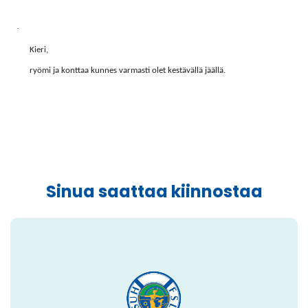
·
Kieri,
ryömi ja konttaa kunnes varmasti olet kestävällä jäällä.
Sinua saattaa kiinnostaa