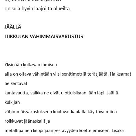
on sula hyvin laajoilta alueilta.
JÄÄLLÄ
LIIKKUJAN VÄHIMMÄISVARUSTUS
Yksinään kulkevan ihmisen
alla on oltava vähintään viisi senttimetriä teräsjäätä. Halkeamat
heikentävät
kantavuutta, vaikka ne eivät ulottuisikaan jään läpi. Jäällä
kulkijan
vähimmäisvarustukseen kuuluvat kaulalla käyttövalmiina
roikkuvat jäänaskalit ja
metallipäinen keppi jään kestävyyden koettelemiseen. Lisäksi