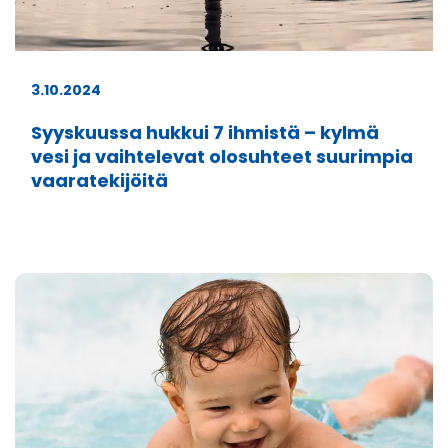
3.10.2024
Syyskuussa hukkui 7 ihmistä – kylmä
vesi ja vaihtelevat olosuhteet suurimpia
vaaratekijöitä