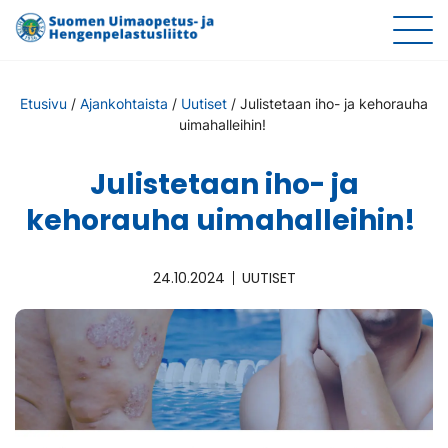
Etusivu
/
Ajankohtaista
/
Uutiset
/
Julistetaan iho- ja kehorauha
uimahalleihin!
Julistetaan iho- ja
kehorauha uimahalleihin!
24.10.2024
UUTISET