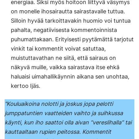
energiaa. Siksi myös hoitoon liittyvä väsymys
on monelle ihosairautta sairastavalle tuttua.
Silloin hyvää tarkoittavakin huomio voi tuntua
pahalta, negatiivisesta kommentoinnista
puhumattakaan. Erityisesti pyytämättä tarjotut
vinkit tai kommentit voivat satuttaa,
muistuttavathan ne siitä, että sairaus on
näkyvä muille, vaikka sairastava itse ehkä
haluaisi uimahallikäynnin aikana sen unohtaa,
kertoo Ijäs.
’’Kouluaikoina nolotti ja joskus jopa pelotti
jumppatuntien vaatteiden vaihto ja suihkussa
käynti, kun iho saattoi olla aivan “vereslihalla” tai
kauttaaltaan rupien peitossa. Kommentit