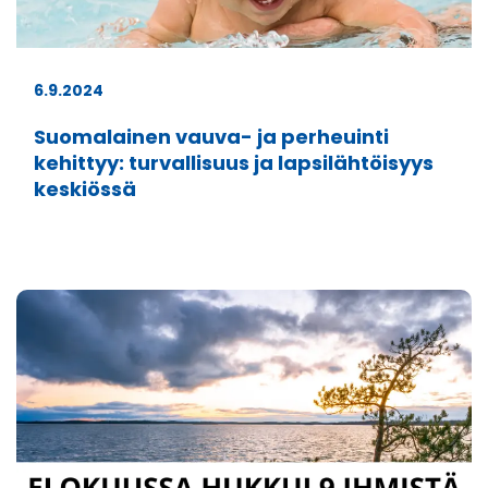
6.9.2024
Suomalainen vauva- ja perheuinti
kehittyy: turvallisuus ja lapsilähtöisyys
keskiössä