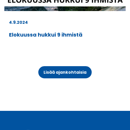
4.9.2024
Elokuussa hukkui 9 ihmistä
Lisää ajankohtaisia