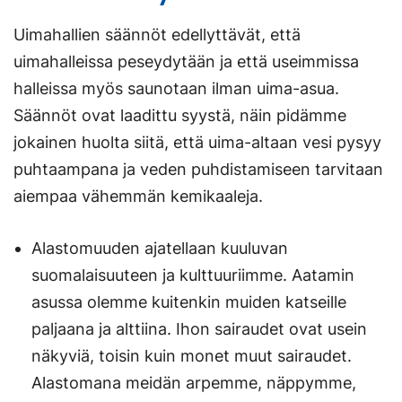
Uimahallien säännöt edellyttävät, että
uimahalleissa peseydytään ja että useimmissa
halleissa myös saunotaan ilman uima-asua.
Säännöt ovat laadittu syystä, näin pidämme
jokainen huolta siitä, että uima-altaan vesi pysyy
puhtaampana ja veden puhdistamiseen tarvitaan
aiempaa vähemmän kemikaaleja.
Alastomuuden ajatellaan kuuluvan
suomalaisuuteen ja kulttuuriimme. Aatamin
asussa olemme kuitenkin muiden katseille
paljaana ja alttiina. Ihon sairaudet ovat usein
näkyviä, toisin kuin monet muut sairaudet.
Alastomana meidän arpemme, näppymme,