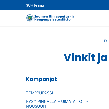
SUH Priima
Et
Vinkit j
Kampanjat
TEMPPUPASSI
PYSY PINNALLA – UIMATAITO
NOUSUUN