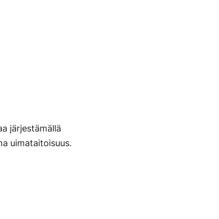
a järjestämällä
ma uimataitoisuus.