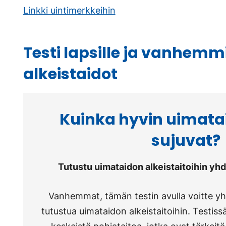
Linkki uintimerkkeihin
Testi lapsille ja vanhemm
alkeistaidot
Kuinka hyvin uimata
sujuvat?
Tutustu uimataidon alkeistaitoihin yh
Vanhemmat, tämän testin avulla voitte y
tutustua uimataidon alkeistaitoihin. Testiss