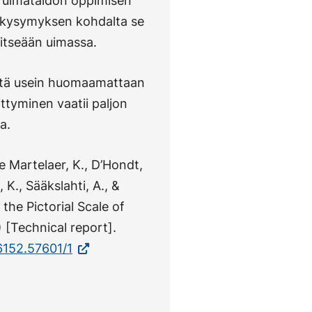
tä uimataidon oppimisen
n kysymyksen kohdalta se
 itseään uimassa.
niitä usein huomaamattaan
ttyminen vaatii paljon
a.
e Martelaer, K., D’Hondt,
 K., Sääkslahti, A., &
the Pictorial Scale of
Technical report].
(Vieraile
6152.57601/1
ulkoisella
sivustolla.
Linkki