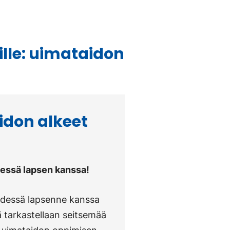
ille: uimataidon
idon alkeet
dessä lapsen kanssa!
hdessä lapsenne kanssa
ä tarkastellaan seitsemää