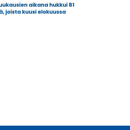
ukausien aikana hukkui 81
ä, joista kuusi elokuussa