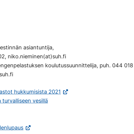
estinnän asiantuntija,
2, niko.nieminen(at)suh.fi
engenpelastuksen koulutussuunnittelija, puh. 044 018
suh.fi
astot hukkumisista 2021
 turvalliseen vesillä
enlupaus