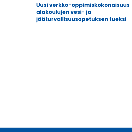
Uusi verkko-oppimiskokonaisuus
alakoulujen vesi- ja
jääturvallisuusopetuksen tueksi