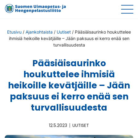
Etusivu
/
Ajankohtaista
/
Uutiset
/
Pääsiäisaurinko houkuttelee
ihmisiä heikoille kevätjäille – Jään paksuus ei kerro enää sen
turvallisuudesta
Pääsiäisaurinko
houkuttelee ihmisiä
heikoille kevätjäille – Jään
paksuus ei kerro enää sen
turvallisuudesta
12.5.2023
UUTISET