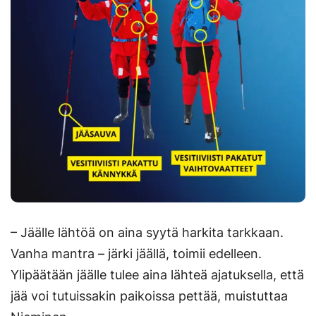
– Jäälle lähtöä on aina syytä harkita tarkkaan.
Vanha mantra – järki jäällä, toimii edelleen.
Ylipäätään jäälle tulee aina lähteä ajatuksella, että
jää voi tutuissakin paikoissa pettää, muistuttaa