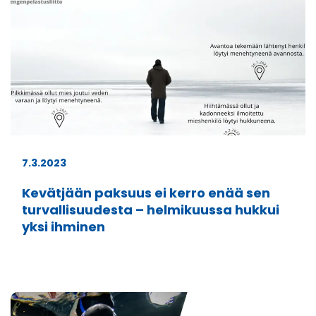
7.3.2023
Kevätjään paksuus ei kerro enää sen
turvallisuudesta – helmikuussa hukkui
yksi ihminen