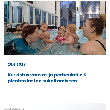
välilehteen.)
26.4.2023
Kurkistus vauva- ja perheuintiin &
pienten lasten sukeltamiseen