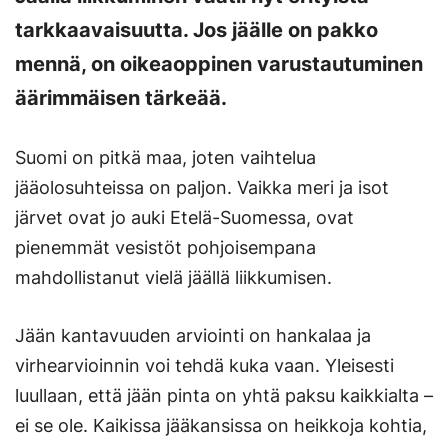
tarkkaavaisuutta. Jos jäälle on pakko
mennä, on oikeaoppinen varustautuminen
äärimmäisen tärkeää.
Suomi on pitkä maa, joten vaihtelua
jääolosuhteissa on paljon. Vaikka meri ja isot
järvet ovat jo auki Etelä-Suomessa, ovat
pienemmät vesistöt pohjoisempana
mahdollistanut vielä jäällä liikkumisen.
Jään kantavuuden arviointi on hankalaa ja
virhearvioinnin voi tehdä kuka vaan. Yleisesti
luullaan, että jään pinta on yhtä paksu kaikkialta –
ei se ole. Kaikissa jääkansissa on heikkoja kohtia,