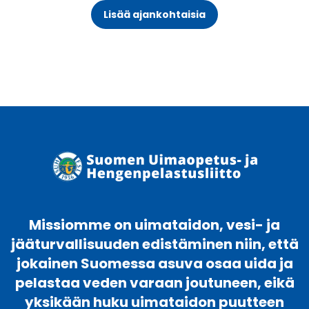
Lisää ajankohtaisia
Missiomme on uimataidon, vesi- ja
jääturvallisuuden edistäminen niin, että
jokainen Suomessa asuva osaa uida ja
pelastaa veden varaan joutuneen, eikä
yksikään huku uimataidon puutteen