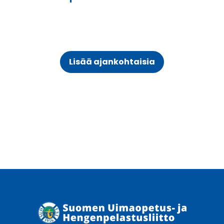
Lisää ajankohtaisia