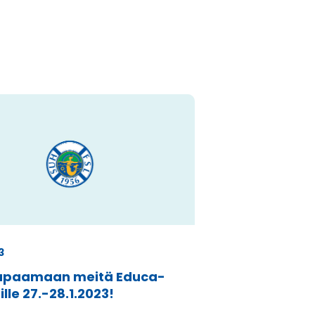
3
tapaamaan meitä Educa-
lle 27.-28.1.2023!