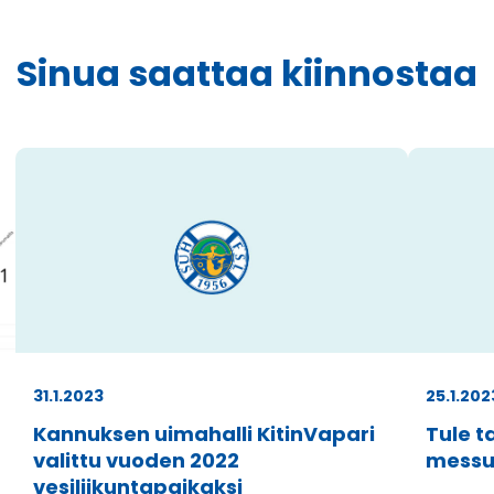
välilehteen.)
Sinua saattaa kiinnostaa
31.1.2023
25.1.202
Kannuksen uimahalli KitinVapari
Tule 
valittu vuoden 2022
messui
vesiliikuntapaikaksi