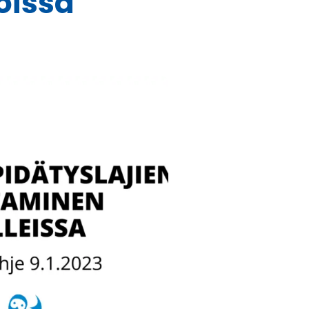
oissa