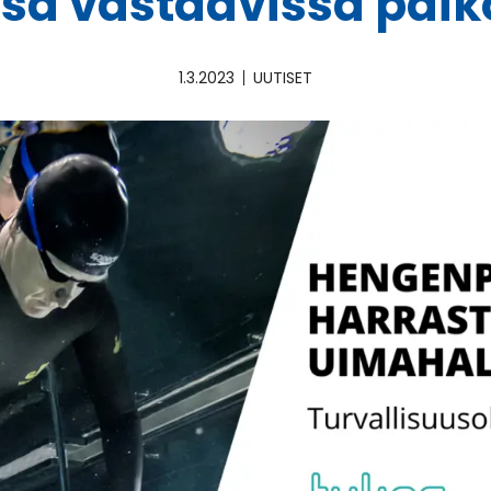
sa vastaavissa paik
1.3.2023
UUTISET