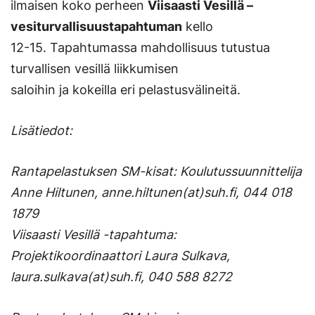
ilmaisen koko perheen
Viisaasti Vesillä –
vesiturvallisuustapahtuman
kello
12-15. Tapahtumassa mahdollisuus tutustua
turvallisen vesillä liikkumisen
saloihin ja kokeilla eri pelastusvälineitä.
Lisätiedot:
Rantapelastuksen SM-kisat: Koulutussuunnittelija
Anne Hiltunen, anne.hiltunen(at)suh.fi, 044 018
1879
Viisaasti Vesillä -tapahtuma:
Projektikoordinaattori Laura Sulkava,
laura.sulkava(at)suh.fi, 040 588 8272