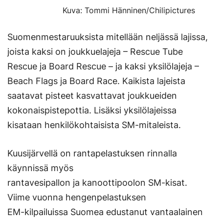
Kuva: Tommi Hänninen/Chilipictures
Suomenmestaruuksista mitellään neljässä lajissa,
joista kaksi on joukkuelajeja – Rescue Tube
Rescue ja Board Rescue – ja kaksi yksilölajeja –
Beach Flags ja Board Race. Kaikista lajeista
saatavat pisteet kasvattavat joukkueiden
kokonaispistepottia. Lisäksi yksilölajeissa
kisataan henkilökohtaisista SM-mitaleista.
Kuusijärvellä on rantapelastuksen rinnalla
käynnissä myös
rantavesipallon ja kanoottipoolon SM-kisat.
Viime vuonna hengenpelastuksen
EM-kilpailuissa Suomea edustanut vantaalainen