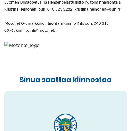
Suomen Uimaopetus- ja Hengenpelastusliitto ry, toiminnanjohtaja
Kristiina Heinonen, puh. 040 521 3282, kristiina.heinonen@suh.fi
Motonet Oy, markkinointijohtaja Kimmo Kiili, puh. 040 319
0376, kimmo.kiili@motonet.fi
Sinua saattaa kiinnostaa