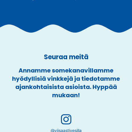
Seuraa meitä
Annamme somekanavillamme
hyödyllisiä vinkkejä ja tiedotamme
ajankohtaisista asioista. Hyppää
mukaan!
@viisaastivesilla