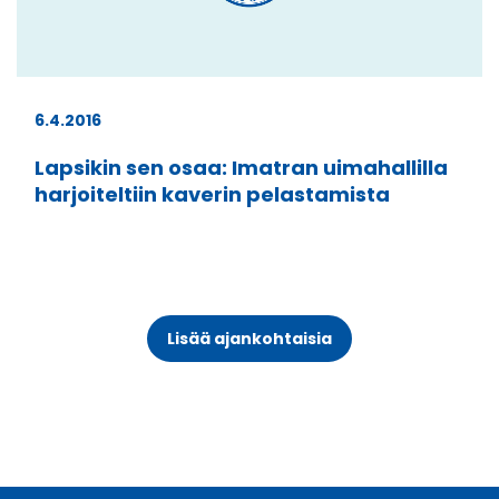
6.4.2016
Lapsikin sen osaa: Imatran uimahallilla
harjoiteltiin kaverin pelastamista
Lisää ajankohtaisia