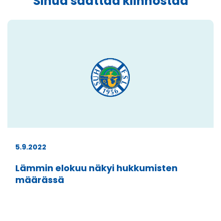
Sinua saattaa kiinnostaa
5.9.2022
Lämmin elokuu näkyi hukkumisten
määrässä