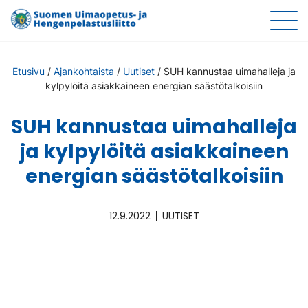
Etusivu
/
Ajankohtaista
/
Uutiset
/
SUH kannustaa uimahalleja ja
kylpylöitä asiakkaineen energian säästötalkoisiin
SUH kannustaa uimahalleja
ja kylpylöitä asiakkaineen
energian säästötalkoisiin
12.9.2022
UUTISET