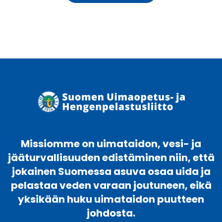
Missiomme on uimataidon, vesi- ja
jääturvallisuuden edistäminen niin, että
jokainen Suomessa asuva osaa uida ja
pelastaa veden varaan joutuneen, eikä
yksikään huku uimataidon puutteen
johdosta.