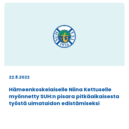
22.8.2022
Hämeenkoskelaiselle Niina Kettuselle
myönnetty SUH:n pisara pitkäaikaisesta
työstä uimataidon edistämiseksi