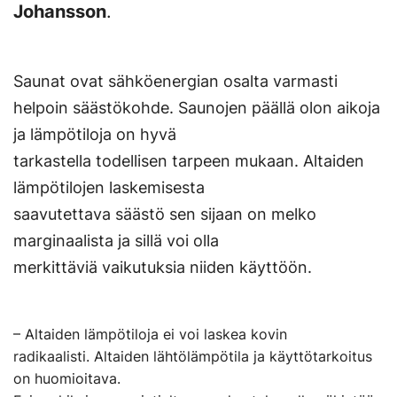
Johansson
.
Saunat ovat sähköenergian osalta varmasti
helpoin säästökohde. Saunojen päällä olon aikoja
ja lämpötiloja on hyvä
tarkastella todellisen tarpeen mukaan. Altaiden
lämpötilojen laskemisesta
saavutettava säästö sen sijaan on melko
marginaalista ja sillä voi olla
merkittäviä vaikutuksia niiden käyttöön.
– Altaiden lämpötiloja ei voi laskea kovin
radikaalisti. Altaiden lähtölämpötila ja käyttötarkoitus
on huomioitava.