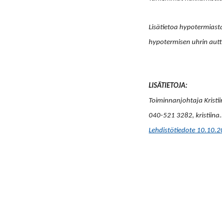
Lisätietoa hypotermiast
hypotermisen uhrin aut
LISÄTIETOJA:
Toiminnanjohtaja Kristi
040-521 3282, kristiin
Lehdistötiedote 10.10.