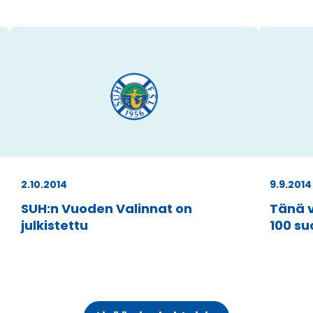
2.10.2014
9.9.2014
SUH:n Vuoden Valinnat on
Tänä v
julkistettu
100 su