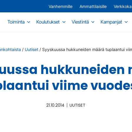
Vanhemmille
Ammattilaisille
Verkkok
Toiminta
Koulutukset
Viestintä
Kampanjat
ankohtaista
/
Uutiset
/
Syyskuussa hukkuneiden määrä tuplaantui vii
uussa hukkuneiden
plaantui viime vuode
21.10.2014
UUTISET