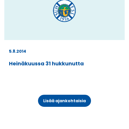
5.8.2014
Heinäkuussa 31 hukkunutta
Lisää ajankohtaisia