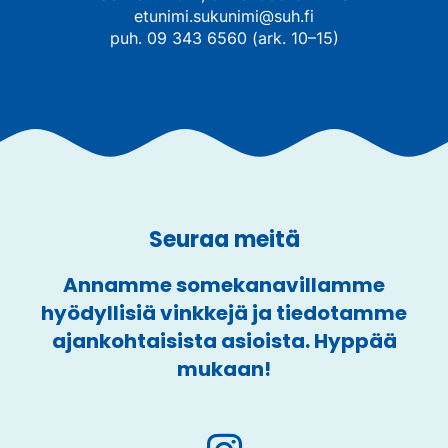
etunimi.sukunimi@suh.fi
puh. 09 343 6560 (ark. 10–15)
Seuraa meitä
Annamme somekanavillamme
hyödyllisiä vinkkejä ja tiedotamme
ajankohtaisista asioista. Hyppää
mukaan!