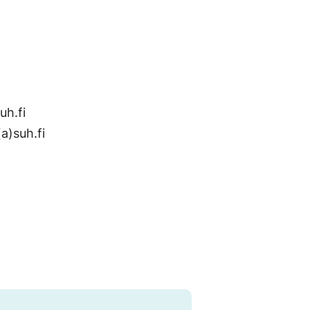
uh.fi
a)suh.fi