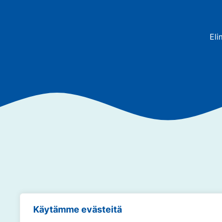
Eli
Annamme so
Käytämme evästeitä