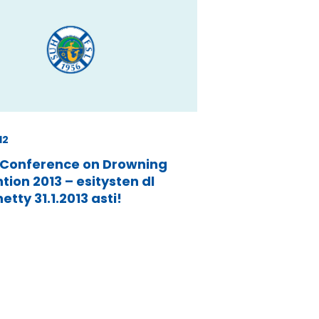
12
 Conference on Drowning
tion 2013 – esitysten dl
etty 31.1.2013 asti!