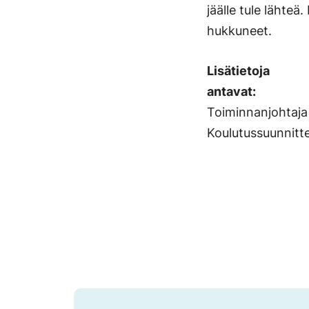
jäälle tule lähteä
hukkuneet.
Lisätietoja
antavat:
Toiminnanjohtaja
Koulutussuunnitt