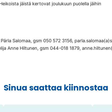
. Heikoista jäistä kertovat joulukuun puolella jäihin
 Pärla Salomaa, gsm 050 572 3156,
parla.salomaa(a)s
elija Anne Hiltunen, gsm 044-018 1879,
anne.hiltunen(
Sinua saattaa kiinnostaa