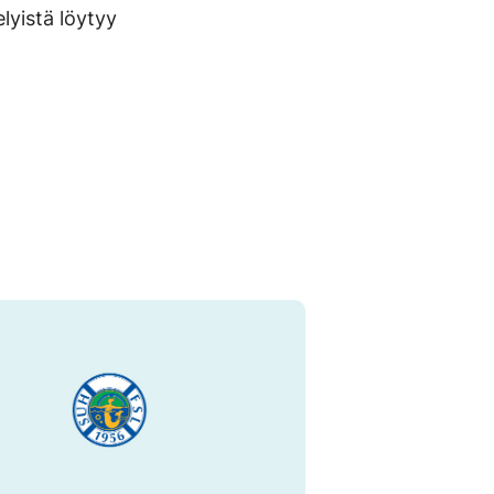
elyistä löytyy